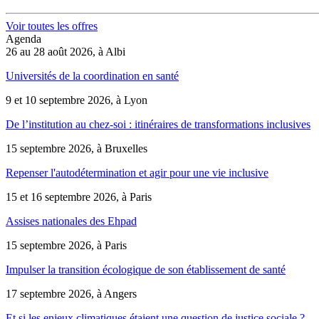
Voir toutes les offres
Agenda
26 au 28 août 2026, à Albi
Universités de la coordination en santé
9 et 10 septembre 2026, à Lyon
De l’institution au chez-soi : itinéraires de transformations inclusives
15 septembre 2026, à Bruxelles
Repenser l'autodétermination et agir pour une vie inclusive
15 et 16 septembre 2026, à Paris
Assises nationales des Ehpad
15 septembre 2026, à Paris
Impulser la transition écologique de son établissement de santé
17 septembre 2026, à Angers
Et si les enjeux climatiques étaient une question de justice sociale ?