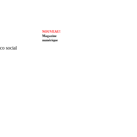
NOUVEAU!
Magazine
numérique
ico social