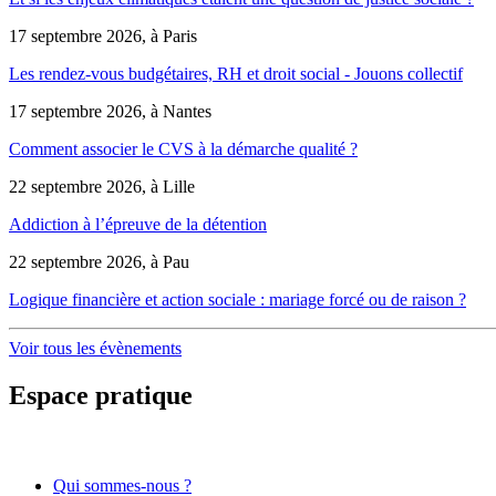
17 septembre 2026, à Paris
Les rendez-vous budgétaires, RH et droit social - Jouons collectif
17 septembre 2026, à Nantes
Comment associer le CVS à la démarche qualité ?
22 septembre 2026, à Lille
Addiction à l’épreuve de la détention
22 septembre 2026, à Pau
Logique financière et action sociale : mariage forcé ou de raison ?
Voir tous les évènements
Espace pratique
Qui sommes-nous ?