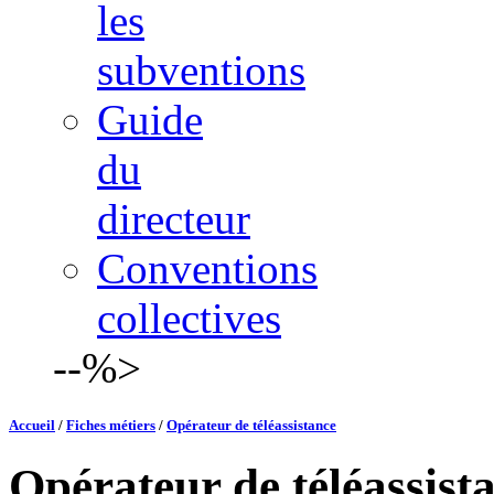
les
subventions
Guide
du
directeur
Conventions
collectives
--%>
Accueil
/
Fiches métiers
/
Opérateur de téléassistance
Opérateur de téléassist