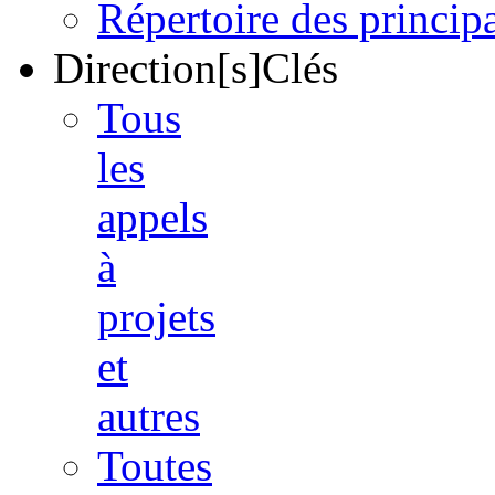
Répertoire des princi
Direction[s]Clés
Tous
les
appels
à
projets
et
autres
Toutes