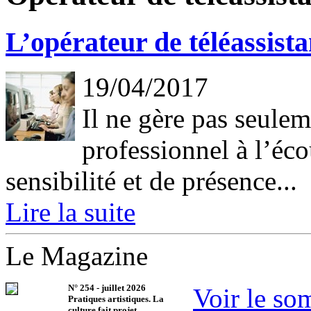
L’opérateur de téléassista
19/04/2017
Il ne gère pas seulem
professionnel à l’éco
sensibilité et de présence...
Lire la suite
Le Magazine
N°
254
-
juillet 2026
Voir le so
Pratiques artistiques. La
culture fait projet