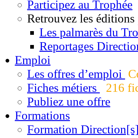
Participez au Trophée
Retrouvez les éditions
Les palmarès du Tr
Reportages Directio
Emploi
Les offres d’emploi
Co
Fiches métiers
216 fic
Publiez une offre
Formations
Formation Direction[s