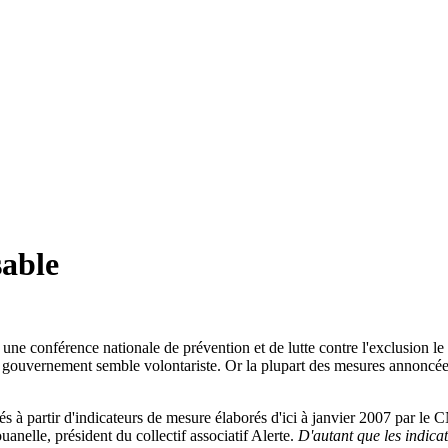
sable
 une conférence nationale de prévention et de lutte contre l'exclusion le
 gouvernement semble volontariste. Or la plupart des mesures annoncées
és à partir d'indicateurs de mesure élaborés d'ici à janvier 2007 par le 
ouanelle, président du collectif associatif Alerte.
D'autant que les indica