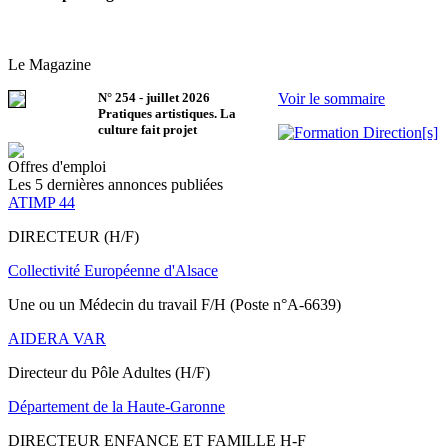
Le Magazine
N°
254
-
juillet 2026
Voir le sommaire
Pratiques artistiques. La
culture fait projet
Offres d'emploi
Les 5 dernières annonces publiées
ATIMP 44
DIRECTEUR (H/F)
Collectivité Européenne d'Alsace
Une ou un Médecin du travail F/H (Poste n°A-6639)
AIDERA VAR
Directeur du Pôle Adultes (H/F)
Département de la Haute-Garonne
DIRECTEUR ENFANCE ET FAMILLE H-F