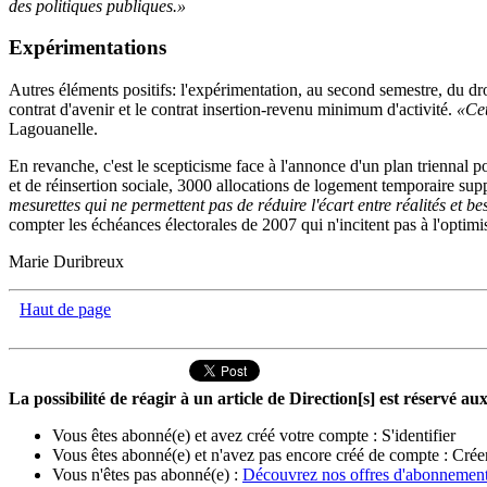
des politiques publiques.»
Expérimentations
Autres éléments positifs: l'expérimentation, au second semestre, du dr
contrat d'avenir et le contrat insertion-revenu minimum d'activité.
«Cet
Lagouanelle.
En revanche, c'est le scepticisme face à l'annonce d'un plan triennal 
et de réinsertion sociale, 3000 allocations de logement temporaire supp
mesurettes qui ne permettent pas de réduire l'écart entre réalités et be
compter les échéances électorales de 2007 qui n'incitent pas à l'optim
Marie Duribreux
Haut de page
La possibilité de réagir à un article de Direction[s] est réservé 
Vous êtes abonné(e) et avez créé votre compte :
S'identifier
Vous êtes abonné(e) et n'avez pas encore créé de compte :
Crée
Vous n'êtes pas abonné(e) :
Découvrez nos offres d'abonnemen