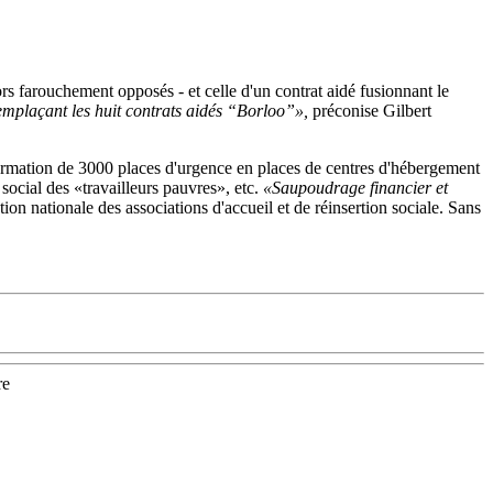
rs farouchement opposés - et celle d'un contrat aidé fusionnant le
remplaçant les huit contrats aidés “Borloo”»,
préconise Gilbert
sformation de 3000 places d'urgence en places de centres d'hébergement
social des «travailleurs pauvres», etc.
«Saupoudrage financier et
ion nationale des associations d'accueil et de réinsertion sociale. Sans
re