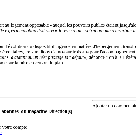
oit au logement opposable - auquel les pouvoirs publics étaient jusqu'alo
te expérimentation doit ouvrir la voie à un contrat unique d'insertion 
pour l'évolution du dispositif d'urgence en matière d'hébergement: tran
lémentaires, trois millions d'euros sur trois ans pour l'accompagnement 
soins, d'autant qu'un réel pilotage fait défaut»
, dénonce-t-on à la Fédérat
isme sur la mise en œuvre du plan.
Ajouter un commentai
aux abonnés du magazine Direction[s]
r votre compte
ts