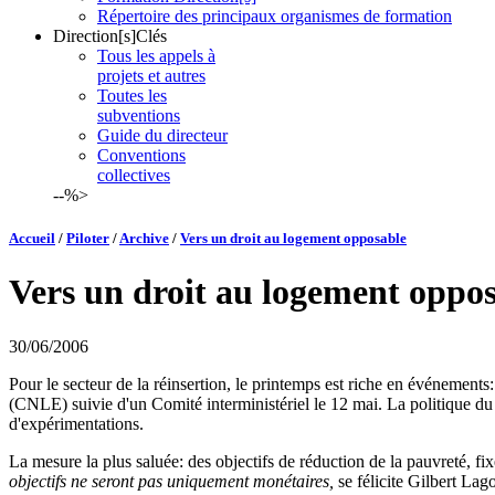
Répertoire des principaux organismes de formation
Direction[s]Clés
Tous les appels à
projets et autres
Toutes les
subventions
Guide du directeur
Conventions
collectives
--%>
Accueil
/
Piloter
/
Archive
/
Vers un droit au logement opposable
Vers un droit au logement oppo
30/06/2006
Pour le secteur de la réinsertion, le printemps est riche en événements:
(CNLE) suivie d'un Comité interministériel le 12 mai. La politique du
d'expérimentations.
La mesure la plus saluée: des objectifs de réduction de la pauvreté, fix
objectifs ne seront pas uniquement monétaires,
se félicite Gilbert Lag