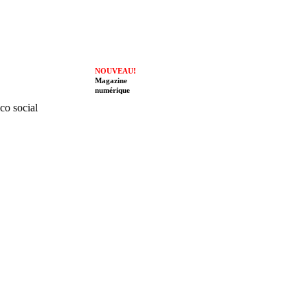
NOUVEAU!
Magazine
numérique
ico social