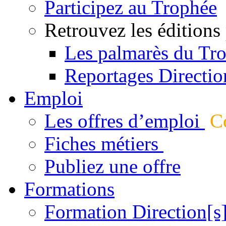
Participez au Trophée
Retrouvez les éditions
Les palmarès du Tr
Reportages Directio
Emploi
Les offres d’emploi
Co
Fiches métiers
Publiez une offre
Formations
Formation Direction[s