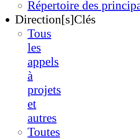
Répertoire des princi
Direction[s]Clés
Tous
les
appels
à
projets
et
autres
Toutes