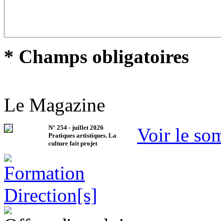
* Champs obligatoires
Le Magazine
N°
254
-
juillet 2026
Voir le so
Pratiques artistiques. La
culture fait projet