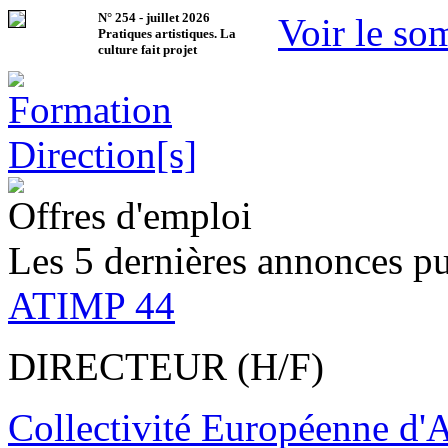
N°
254
-
juillet 2026
Voir le so
Pratiques artistiques. La
culture fait projet
Offres d'emploi
Les 5 dernières annonces pu
ATIMP 44
DIRECTEUR (H/F)
Collectivité Européenne d'