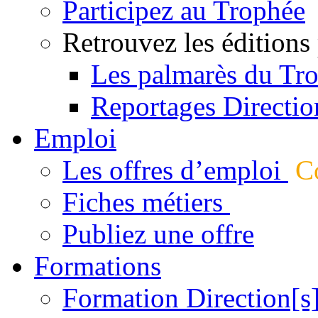
Participez au Trophée
Retrouvez les éditions
Les palmarès du Tr
Reportages Directio
Emploi
Les offres d’emploi
Co
Fiches métiers
Publiez une offre
Formations
Formation Direction[s