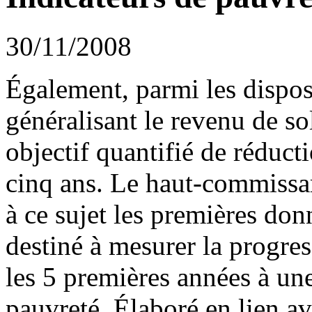
30/11/2008
Également, parmi les disposi
généralisant le revenu de sol
objectif quantifié de réduct
cinq ans. Le haut-commissar
à ce sujet les premières don
destiné à mesurer la progres
les 5 premières années à une
pauvreté. Élaboré en lien av