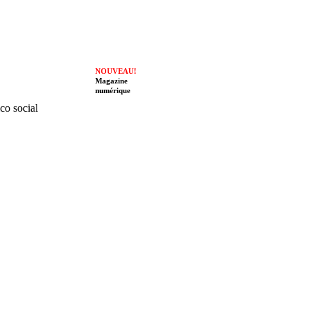
NOUVEAU!
Magazine
numérique
ico social