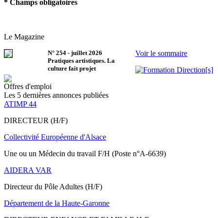
* Champs obligatoires
Le Magazine
N°
254
-
juillet 2026
Voir le sommaire
Pratiques artistiques. La
culture fait projet
Offres d'emploi
Les 5 dernières annonces publiées
ATIMP 44
DIRECTEUR (H/F)
Collectivité Européenne d'Alsace
Une ou un Médecin du travail F/H (Poste n°A-6639)
AIDERA VAR
Directeur du Pôle Adultes (H/F)
Département de la Haute-Garonne