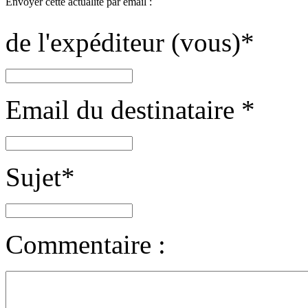
Envoyer cette actualité par email :
de l'expéditeur (vous)
*
Email du destinataire
*
Sujet
*
Commentaire :