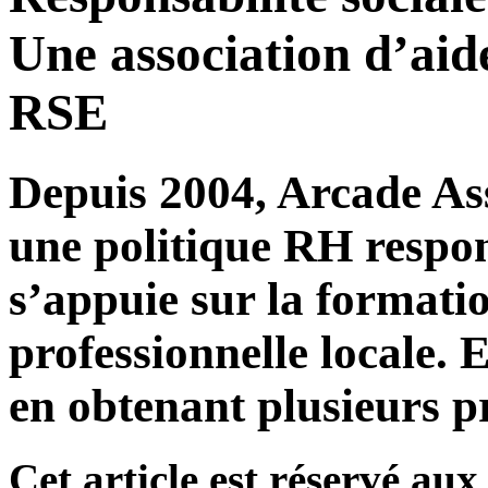
Une association d’aide
RSE
Depuis 2004, Arcade Ass
une politique RH respon
s’appuie sur la formatio
professionnelle locale. E
en obtenant plusieurs pr
Cet article est réservé a