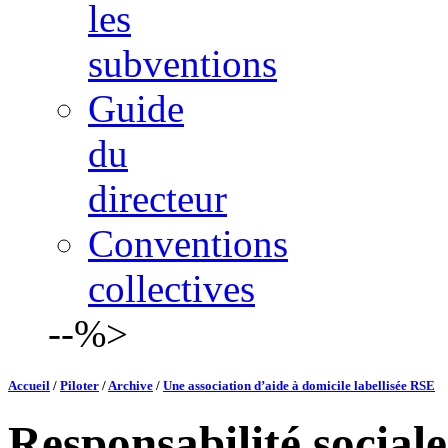
les
subventions
Guide
du
directeur
Conventions
collectives
--%>
Accueil
/
Piloter
/
Archive
/
Une association d’aide à domicile labellisée RSE
Responsabilité social