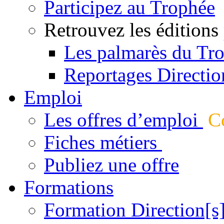
Participez au Trophée
Retrouvez les éditions
Les palmarès du Tr
Reportages Directio
Emploi
Les offres d’emploi
Co
Fiches métiers
Publiez une offre
Formations
Formation Direction[s