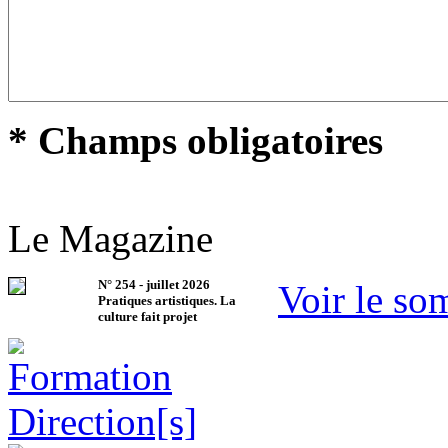
* Champs obligatoires
Le Magazine
N°
254
-
juillet 2026
Voir le so
Pratiques artistiques. La
culture fait projet