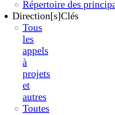
Répertoire des princi
Direction[s]Clés
Tous
les
appels
à
projets
et
autres
Toutes