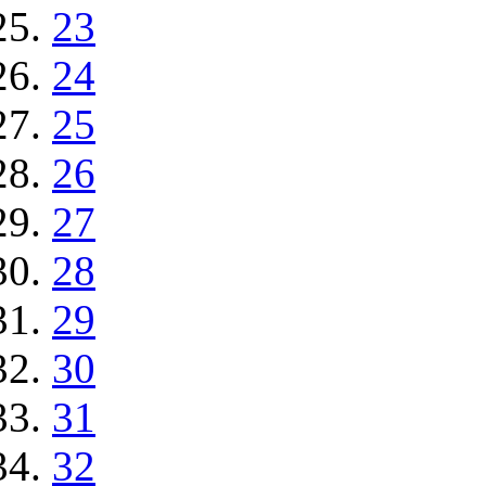
23
24
25
26
27
28
29
30
31
32