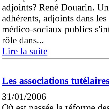
adjoints? René Douarin. Un
adhérents, adjoints dans les
médico-sociaux publics s'int
rôle dans...
Lire la suite
Les associations tutélaire
31/01/2006
Où est passée la réforme des