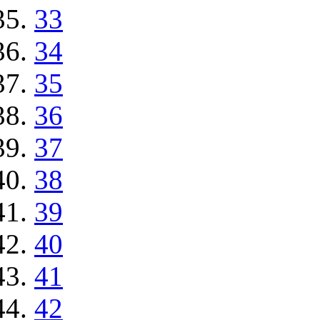
33
34
35
36
37
38
39
40
41
42