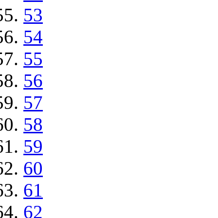
53
54
55
56
57
58
59
60
61
62