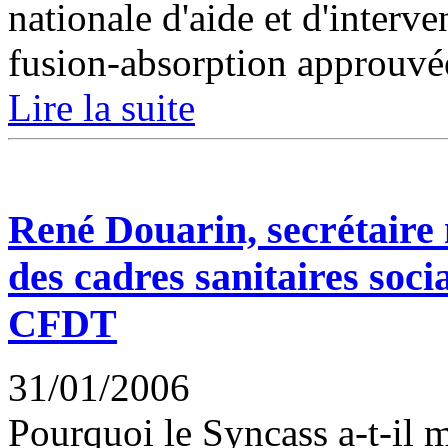
nationale d'aide et d'interv
fusion-absorption approuvée
Lire la suite
René Douarin, secrétaire 
des cadres sanitaires soci
CFDT
31/01/2006
Pourquoi le Syncass a-t-il m