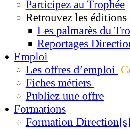
Participez au Trophée
Retrouvez les éditions
Les palmarès du Tr
Reportages Directio
Emploi
Les offres d’emploi
Co
Fiches métiers
Publiez une offre
Formations
Formation Direction[s