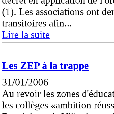
décret en application de l'
(1). Les associations ont d
transitoires afin...
Lire la suite
Les ZEP à la trappe
31/01/2006
Au revoir les zones d'éduca
les collèges «ambition réus