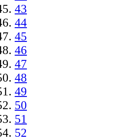
43
44
45
46
47
48
49
50
51
52