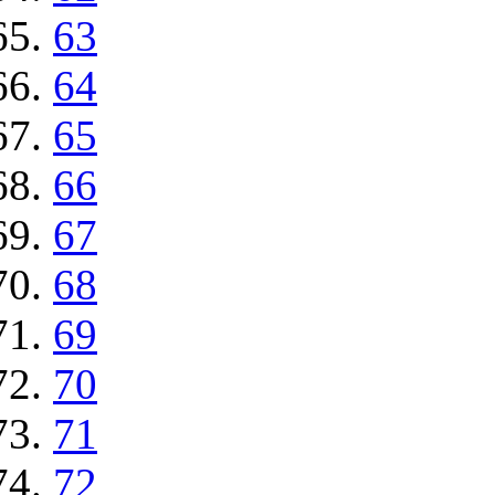
63
64
65
66
67
68
69
70
71
72