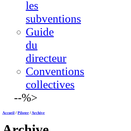
les
subventions
Guide
du
directeur
Conventions
collectives
--%>
Accueil
/
Piloter
/
Archive
Archive