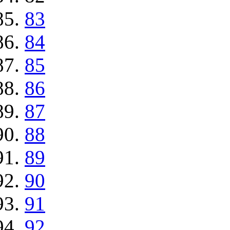
83
84
85
86
87
88
89
90
91
92