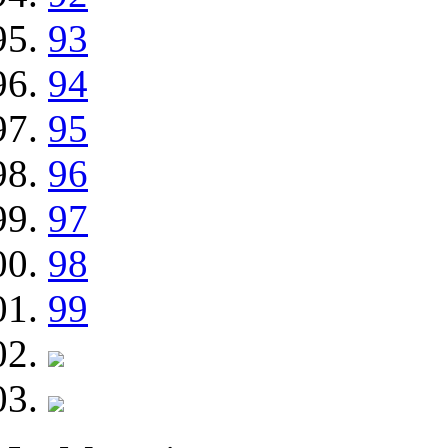
93
94
95
96
97
98
99