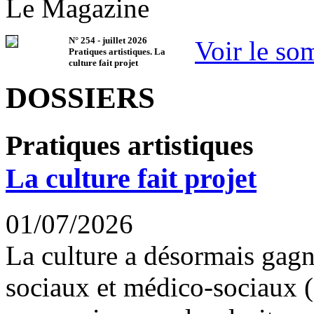
Le Magazine
N°
254
-
juillet 2026
Voir le so
Pratiques artistiques. La
culture fait projet
DOSSIERS
Pratiques artistiques
La culture fait projet
01/07/2026
La culture a désormais gagné
sociaux et médico-sociaux 