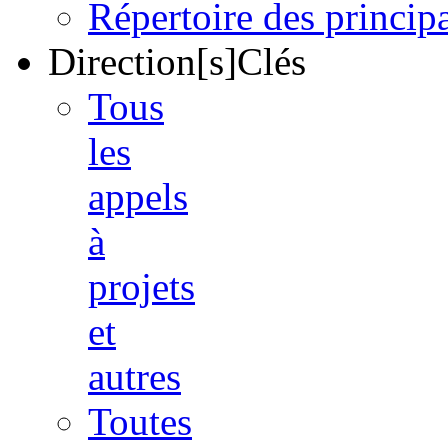
Répertoire des princi
Direction[s]Clés
Tous
les
appels
à
projets
et
autres
Toutes