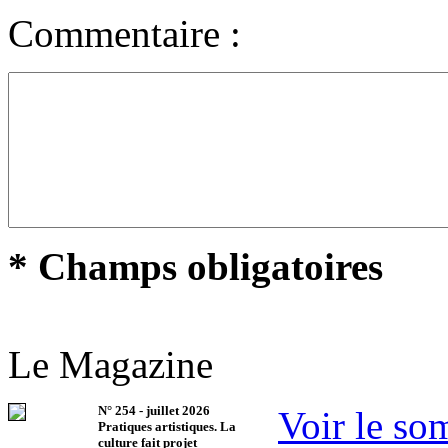
Commentaire :
* Champs obligatoires
Le Magazine
N°
254
-
juillet 2026
Voir le so
Pratiques artistiques. La
culture fait projet