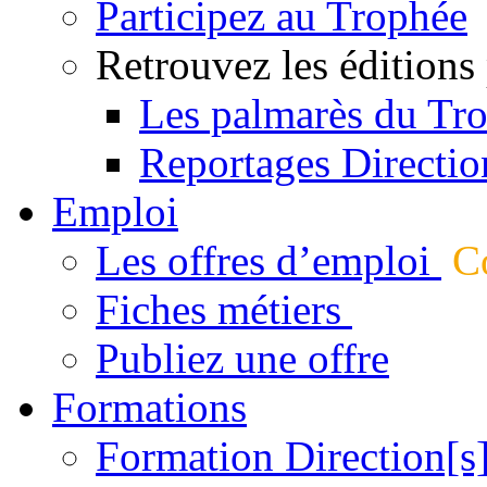
Participez au Trophée
Retrouvez les éditions
Les palmarès du Tr
Reportages Directio
Emploi
Les offres d’emploi
Co
Fiches métiers
Publiez une offre
Formations
Formation Direction[s