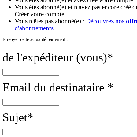
Vous êtes abonné(e) et avez créé votre compte 
Vous êtes abonné(e) et n'avez pas encore créé d
Créer votre compte
Vous n'êtes pas abonné(e) :
Découvrez nos offr
d'abonnements
Envoyer cette actualité par email :
de l'expéditeur (vous)
*
Email du destinataire
*
Sujet
*