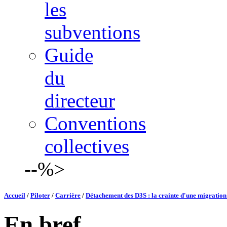
les
subventions
Guide
du
directeur
Conventions
collectives
--%>
Accueil
/
Piloter
/
Carrière
/
Détachement des D3S : la crainte d'une migration
En bref