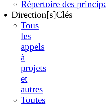
Répertoire des princi
Direction[s]Clés
Tous
les
appels
à
projets
et
autres
Toutes