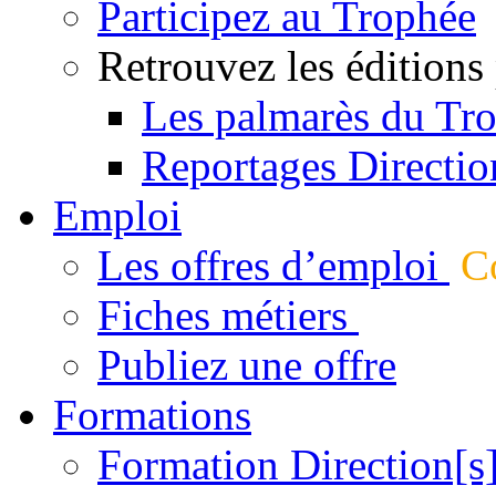
Participez au Trophée
Retrouvez les éditions
Les palmarès du Tr
Reportages Directio
Emploi
Les offres d’emploi
Co
Fiches métiers
Publiez une offre
Formations
Formation Direction[s