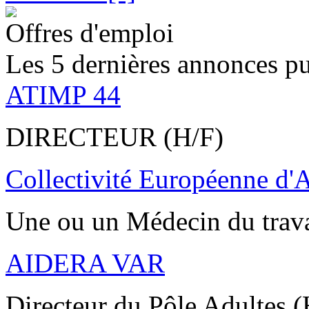
Offres d'emploi
Les 5 dernières annonces pu
ATIMP 44
DIRECTEUR (H/F)
Collectivité Européenne d'
Une ou un Médecin du trav
AIDERA VAR
Directeur du Pôle Adultes (