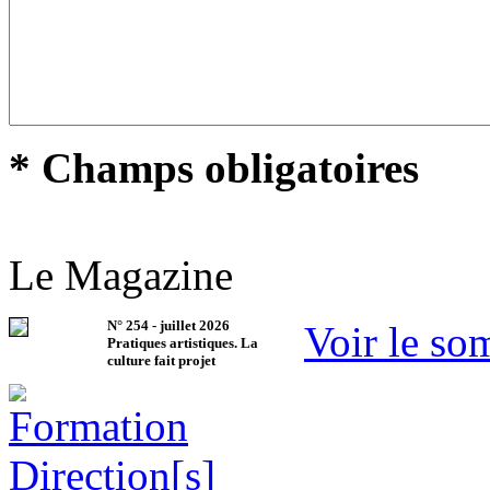
* Champs obligatoires
Le Magazine
N°
254
-
juillet 2026
Voir le so
Pratiques artistiques. La
culture fait projet