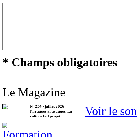
* Champs obligatoires
Le Magazine
N°
254
-
juillet 2026
Voir le so
Pratiques artistiques. La
culture fait projet