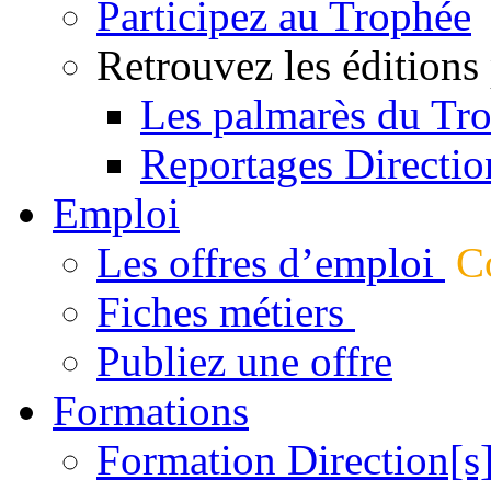
Participez au Trophée
Retrouvez les éditions
Les palmarès du Tr
Reportages Directio
Emploi
Les offres d’emploi
Co
Fiches métiers
Publiez une offre
Formations
Formation Direction[s