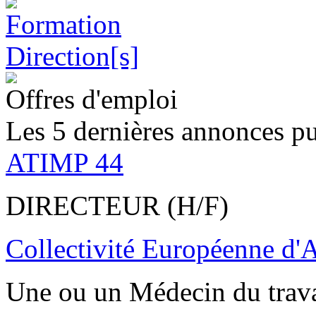
Offres d'emploi
Les 5 dernières annonces pu
ATIMP 44
DIRECTEUR (H/F)
Collectivité Européenne d'
Une ou un Médecin du trav