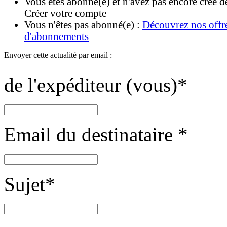
Vous êtes abonné(e) et n'avez pas encore créé d
Créer votre compte
Vous n'êtes pas abonné(e) :
Découvrez nos offr
d'abonnements
Envoyer cette actualité par email :
de l'expéditeur (vous)
*
Email du destinataire
*
Sujet
*