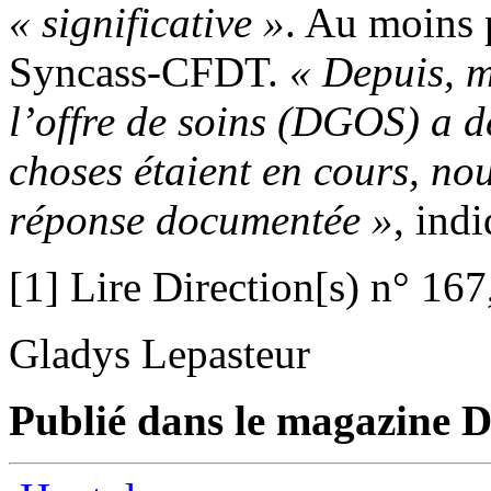
« significative
»
. Au moins 
Syncass-CFDT.
« Depuis, m
l’offre de soins (DGOS) a 
choses étaient en cours, no
réponse documentée »
, ind
[1] Lire Direction[s) n° 167
Gladys Lepasteur
Publié dans le magazine Di