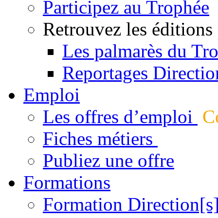
Participez au Trophée
Retrouvez les éditions
Les palmarès du Tr
Reportages Directio
Emploi
Les offres d’emploi
Co
Fiches métiers
Publiez une offre
Formations
Formation Direction[s