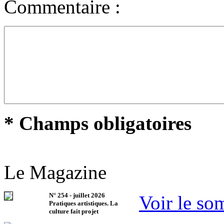
Commentaire :
* Champs obligatoires
Le Magazine
N°
254
-
juillet 2026
Voir le so
Pratiques artistiques. La
culture fait projet