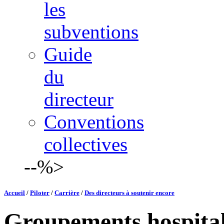
les
subventions
Guide
du
directeur
Conventions
collectives
--%>
Accueil
/
Piloter
/
Carrière
/
Des directeurs à soutenir encore
Groupements hospitali