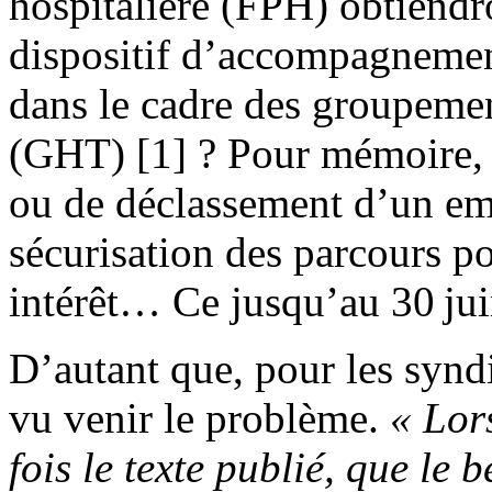
hospitalière (FPH) obtiendro
dispositif d’accompagnement
dans le cadre des groupement
(GHT) [1] ? Pour mémoire, c
ou de déclassement d’un em
sécurisation des parcours po
intérêt… Ce jusqu’au 30 jui
D’autant que, pour les syndi
vu venir le problème.
« Lor
fois le texte publié, que le 