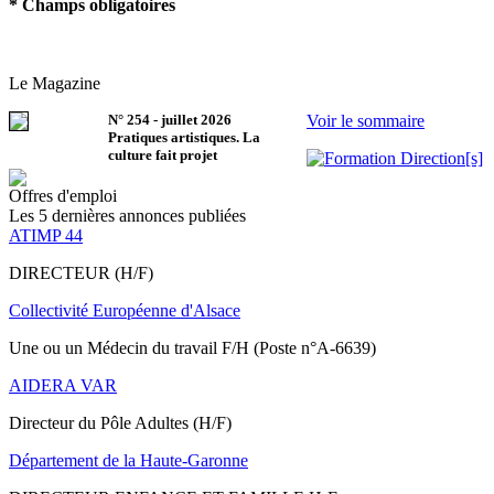
* Champs obligatoires
Le Magazine
N°
254
-
juillet 2026
Voir le sommaire
Pratiques artistiques. La
culture fait projet
Offres d'emploi
Les 5 dernières annonces publiées
ATIMP 44
DIRECTEUR (H/F)
Collectivité Européenne d'Alsace
Une ou un Médecin du travail F/H (Poste n°A-6639)
AIDERA VAR
Directeur du Pôle Adultes (H/F)
Département de la Haute-Garonne