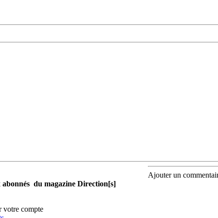
Ajouter un commentai
aux abonnés du magazine Direction[s]
r votre compte
ts