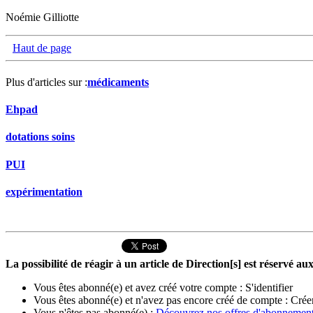
Noémie Gilliotte
Haut de page
Plus d'articles sur :
médicaments
Ehpad
dotations soins
PUI
expérimentation
La possibilité de réagir à un article de Direction[s] est réservé 
Vous êtes abonné(e) et avez créé votre compte :
S'identifier
Vous êtes abonné(e) et n'avez pas encore créé de compte :
Crée
Vous n'êtes pas abonné(e) :
Découvrez nos offres d'abonnemen