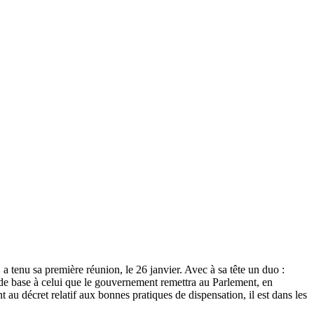
a tenu sa première réunion, le 26 janvier. Avec à sa tête un duo :
a de base à celui que le gouvernement remettra au Parlement, en
t au décret relatif aux bonnes pratiques de dispensation, il est dans les