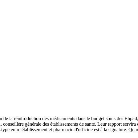
on de la réintroduction des médicaments dans le budget soins des Ehpad, 
n, conseillère générale des établissements de santé. Leur rapport servir
-type entre établissement et pharmacie d'officine est à la signature. Quan