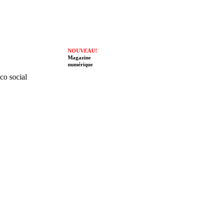
NOUVEAU!
Magazine
numérique
ico social