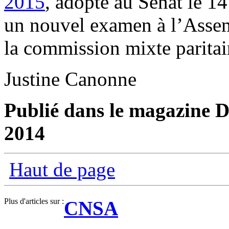
2015
, adopté au Sénat le 1
un nouvel examen à l’Assem
la commission mixte paritai
Justine Canonne
Publié dans le magazine D
2014
Haut de page
Plus d'articles sur :
CNSA