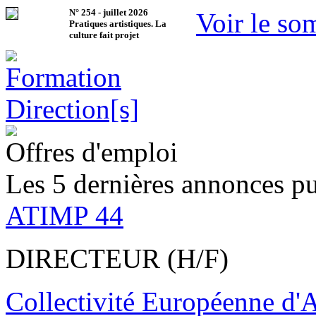
N°
254
-
juillet 2026
Voir le so
Pratiques artistiques. La
culture fait projet
Offres d'emploi
Les 5 dernières annonces pu
ATIMP 44
DIRECTEUR (H/F)
Collectivité Européenne d'