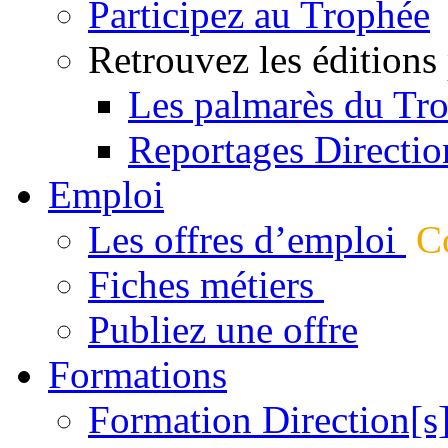
Participez au Trophée
Retrouvez les éditions
Les palmarès du Tr
Reportages Directio
Emploi
Les offres d’emploi
Co
Fiches métiers
Publiez une offre
Formations
Formation Direction[s