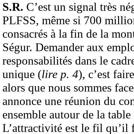
S.R.
C’est un signal très nég
PLFSS, même si 700 million
consacrés à la fin de la mo
Ségur. Demander aux employ
responsabilités dans le cadr
unique (
lire p. 4
), c’est fai
alors que nous sommes face
annonce une réunion du comi
ensemble autour de la table q
L’attractivité est le fil qu’il 