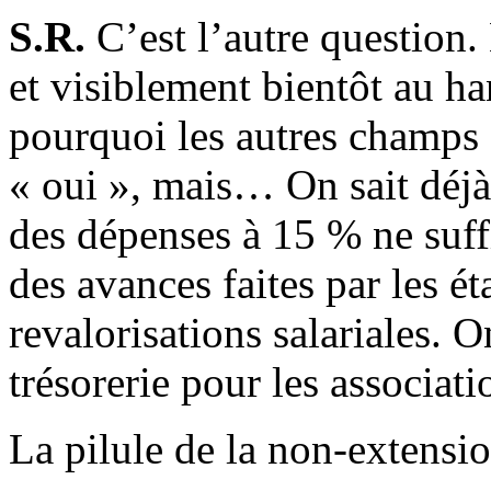
S.R.
C’est l’autre question
et visiblement bientôt au ha
pourquoi les autres champs 
« oui », mais… On sait déjà 
des dépenses à 15 % ne suf
des avances faites par les é
revalorisations salariales. 
trésorerie pour les associati
La pilule de la non-extensio