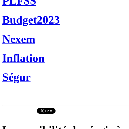
PLFSS
Budget2023
Nexem
Inflation
Ségur