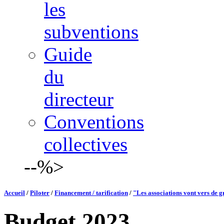
les
subventions
Guide
du
directeur
Conventions
collectives
--%>
Accueil
/
Piloter
/
Financement / tarification
/
"Les associations vont vers de g
Budget 2023