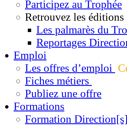
Participez au Trophée
Retrouvez les éditions
Les palmarès du Tr
Reportages Directio
Emploi
Les offres d’emploi
Co
Fiches métiers
Publiez une offre
Formations
Formation Direction[s