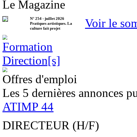
Le Magazine
N°
254
-
juillet 2026
Voir le so
Pratiques artistiques. La
culture fait projet
Offres d'emploi
Les 5 dernières annonces pu
ATIMP 44
DIRECTEUR (H/F)