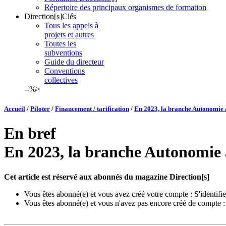
Répertoire des principaux organismes de formation
Direction[s]Clés
Tous les appels à
projets et autres
Toutes les
subventions
Guide du directeur
Conventions
collectives
--%>
Accueil
/
Piloter
/
Financement / tarification
/
En 2023, la branche Autonomie ac
En bref
En 2023, la branche Autonomie a
Cet article est réservé aux abonnés du magazine Direction[s]
Vous êtes abonné(e) et vous avez créé votre compte :
S'identifie
Vous êtes abonné(e) et vous n'avez pas encore créé de compte 