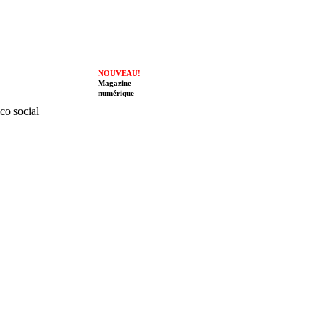
NOUVEAU!
Magazine
numérique
ico social