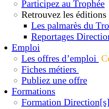
Participez au Trophée
Retrouvez les éditions
Les palmarès du Tr
Reportages Directio
Emploi
Les offres d’emploi
Co
Fiches métiers
Publiez une offre
Formations
Formation Direction[s