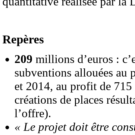
quantitative réalisée par la
Repères
209
millions d’euros : c’e
subventions allouées au 
et 2014, au profit de 715 
créations de places résult
l’offre).
« Le projet doit être cons