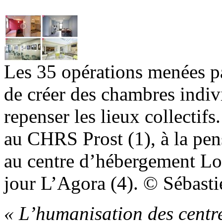
Les 35 opérations menées p
de créer des chambres indivi
repenser les lieux collectif
au CHRS Prost (1), à la pens
au centre d’hébergement Lou
jour L’Agora (4). © Sébast
« L’humanisation des centres