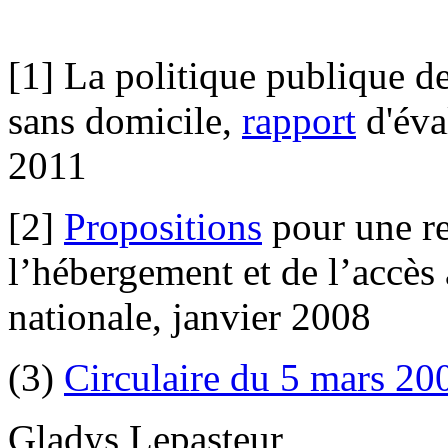
[1] La politique publique d
sans domicile,
rapport
d'éva
2011
[2]
Propositions
pour une re
l’hébergement et de l’accè
nationale, janvier 2008
(3)
Circulaire du 5 mars 20
Gladys Lepasteur