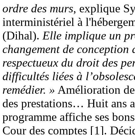
ordre des murs
, explique S
interministériel à l'héberge
(Dihal).
Elle implique un pro
changement de conception d
respectueux du droit des per
difficultés liées à l’obsolesc
remédier. »
Amélioration des
des prestations… Huit ans a
programme affiche ses bons ré
Cour des comptes [1]. Déci