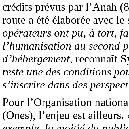
crédits prévus par l’Anah (8
route a été élaborée avec le 
opérateurs ont pu, à tort, f
l’humanisation au second pl
d’hébergement
, reconnaît 
reste une des conditions pou
s’inscrire dans des perspect
Pour l’Organisation national
(Ones), l’enjeu est ailleurs.
exemple, la moitié du public 