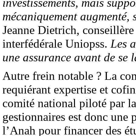
investissements, mais suppos
mécaniquement augmenté, so
Jeanne Dietrich, conseillère
interfédérale Uniopss.
Les a
une assurance avant de se l
Autre frein notable ? La co
requiérant expertise et cofi
comité national piloté par 
gestionnaires est donc une pr
l’Anah pour financer des étud