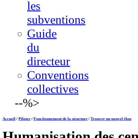
les
subventions
Guide
du
directeur
Conventions
collectives
--%>
Accueil
/
Piloter
/
Fonctionnement de la structure
/
Trouver un nouvel élan
Humanisation des cen