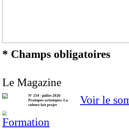
* Champs obligatoires
Le Magazine
N°
254
-
juillet 2026
Voir le so
Pratiques artistiques. La
culture fait projet