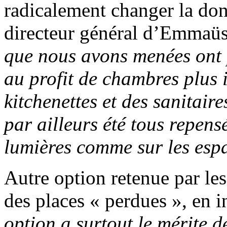
radicalement changer la do
directeur général d’Emmaüs
que nous avons menées ont 
au profit de chambres plus 
kitchenettes et des sanitaire
par ailleurs été tous repen
lumières comme sur les espa
Autre option retenue par le
des places « perdues », en i
option a surtout le mérite 