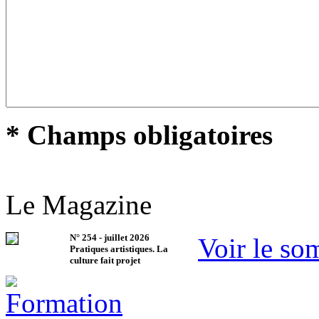
* Champs obligatoires
Le Magazine
N°
254
-
juillet 2026
Voir le so
Pratiques artistiques. La
culture fait projet