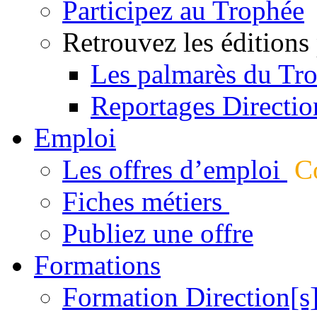
Participez au Trophée
Retrouvez les éditions
Les palmarès du Tr
Reportages Directio
Emploi
Les offres d’emploi
Co
Fiches métiers
Publiez une offre
Formations
Formation Direction[s