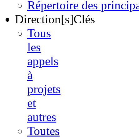
Répertoire des princi
Direction[s]Clés
Tous
les
appels
à
projets
et
autres
Toutes