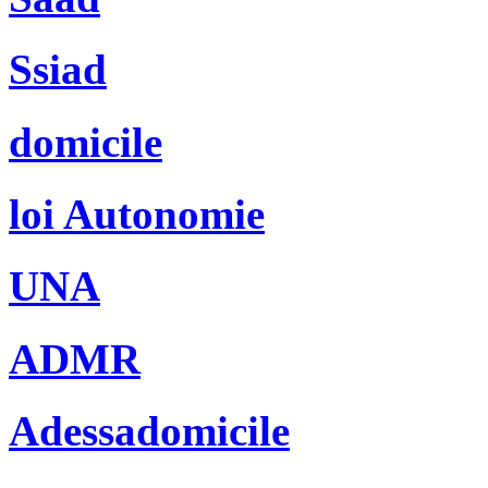
Ssiad
domicile
loi Autonomie
UNA
ADMR
Adessadomicile