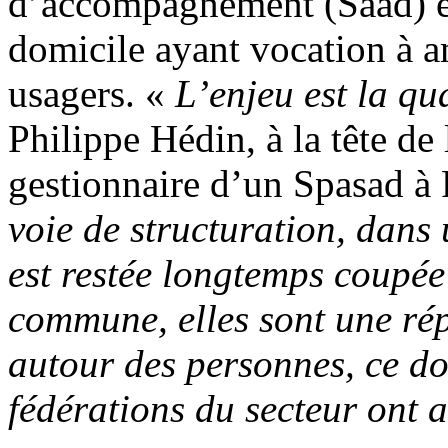
d’accompagnement (Saad) et 
domicile ayant vocation à am
usagers. «
L’enjeu est la qua
Philippe Hédin, à la tête de
gestionnaire d’un Spasad à 
voie de structuration, dans 
est restée longtemps coupée
commune, elles sont une ré
autour des personnes, ce don
fédérations du secteur ont 