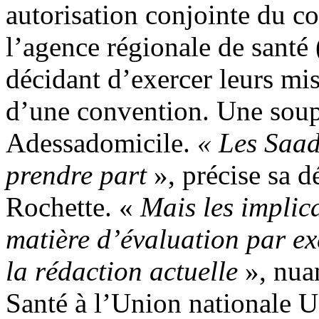
autorisation conjointe du co
l’agence régionale de santé 
décidant d’exercer leurs m
d’une convention. Une soupl
Adessadomicile.
« Les Saad
prendre part
», précise sa d
Rochette. «
Mais les implica
matière d’évaluation par e
la rédaction actuelle
», nuan
Santé à l’Union nationale 