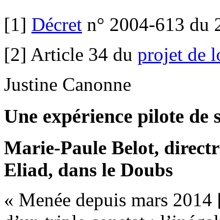
[1]
Décret
n° 2004-613 du 2
[2] Article 34 du
projet de l
Justine Canonne
Une expérience pilote de 
Marie-Paule Belot, directr
Eliad, dans le Doubs
« Menée depuis mars 2014 [1