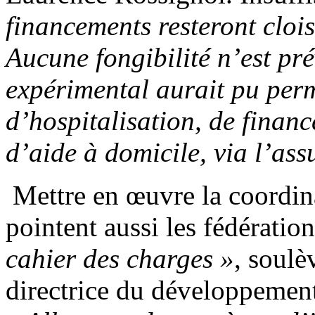
financements resteront cloi
Aucune fongibilité n’est pr
expérimental aurait pu perm
d’hospitalisation, de finan
d’aide à domicile, via
l’ass
Mettre en œuvre la coordina
pointent aussi les fédératio
cahier des charges »
, soul
directrice du développemen