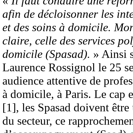
«
Il faut conduire une réfor
afin de décloisonner les inte
et des soins à domicile. Mon
claire, celle des services po
domicile (Spasad).
» Ainsi s
Laurence Rossignol le 25 s
audience attentive de profes
à domicile, à Paris. Le cap 
[1], les Spasad doivent être
du secteur, ce rapprochement