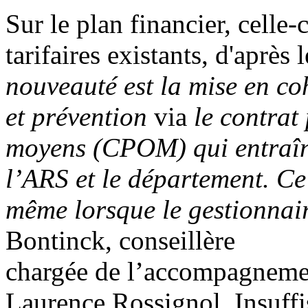
Sur le plan financier, celle
tarifaires existants, d'après 
nouveauté est la mise en co
et prévention
via
le contrat
moyens (CPOM) qui entraîne
l’ARS et le département. Ce
même lorsque le gestionnaire
Bontinck, conseillère
chargée de l’accompagnemen
Laurence Rossignol. Insuffi