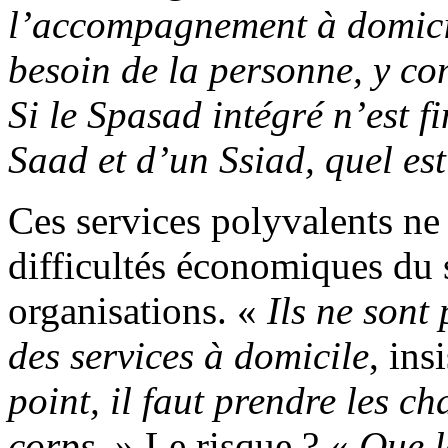
l’accompagnement à domicile
besoin de la personne, y co
Si le Spasad intégré n’est f
Saad et d’un Ssiad, quel est
Ces services polyvalents ne
difficultés économiques du s
organisations. «
Ils ne sont
des services
à domicile
, ins
point, il faut prendre les ch
corps
. » Le risque ? «
Que l