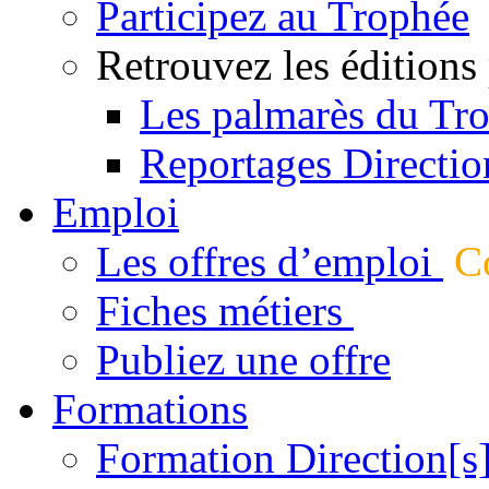
Participez au Trophée
Retrouvez les éditions
Les palmarès du Tr
Reportages Directio
Emploi
Les offres d’emploi
Co
Fiches métiers
Publiez une offre
Formations
Formation Direction[s