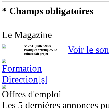
* Champs obligatoires
Le Magazine
N°
254
-
juillet 2026
Voir le so
Pratiques artistiques. La
culture fait projet
Offres d'emploi
Les 5 dernières annonces pu