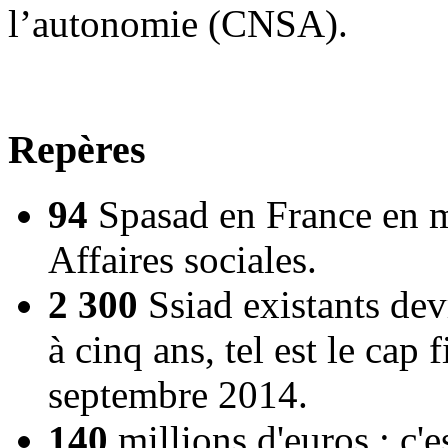
l’autonomie (CNSA).
Repères
94
Spasad en France en ma
Affaires sociales.
2 300
Ssiad existants dev
à cinq ans, tel est le cap
septembre 2014.
140
millions d'euros : c'e