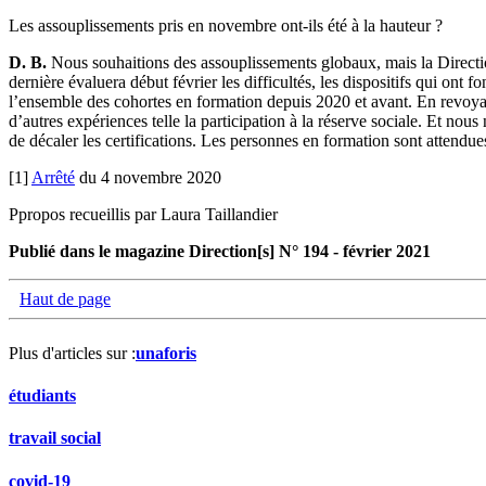
Les assouplissements pris en novembre ont-ils été à la hauteur ?
D. B.
Nous souhaitions des assouplissements globaux, mais la Directio
dernière évaluera début février les difficultés, les dispositifs qui on
l’ensemble des cohortes en formation depuis 2020 et avant. En revoyant
d’autres expériences telle la participation à la réserve sociale. Et nou
de décaler les certifications. Les personnes en formation sont attendu
[1]
Arrêté
du 4 novembre 2020
Ppropos recueillis par Laura Taillandier
Publié dans le magazine Direction[s] N° 194 - février 2021
Haut de page
Plus d'articles sur :
unaforis
étudiants
travail social
covid-19