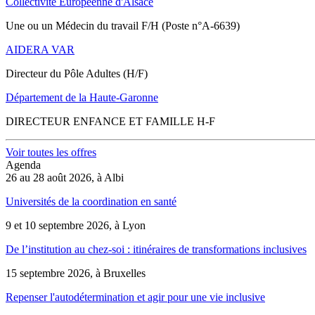
Collectivité Européenne d'Alsace
Une ou un Médecin du travail F/H (Poste n°A-6639)
AIDERA VAR
Directeur du Pôle Adultes (H/F)
Département de la Haute-Garonne
DIRECTEUR ENFANCE ET FAMILLE H-F
Voir toutes les offres
Agenda
26 au 28 août 2026, à Albi
Universités de la coordination en santé
9 et 10 septembre 2026, à Lyon
De l’institution au chez-soi : itinéraires de transformations inclusives
15 septembre 2026, à Bruxelles
Repenser l'autodétermination et agir pour une vie inclusive