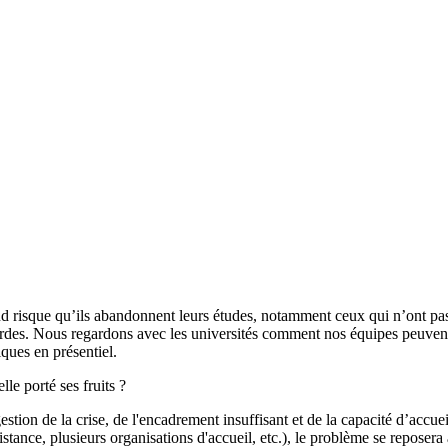
nd risque qu’ils abandonnent leurs études, notamment ceux qui n’ont pas
s lourdes. Nous regardons avec les universités comment nos équipes peuve
ques en présentiel.
le porté ses fruits ?
tion de la crise, de l'encadrement insuffisant et de la capacité d’accuei
stance, plusieurs organisations d'accueil, etc.), le problème se reposera