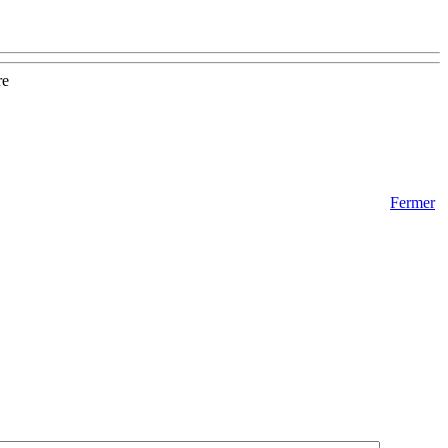
re
Fermer