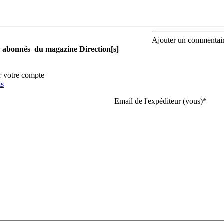
Ajouter un commentai
aux abonnés du magazine Direction[s]
r votre compte
ts
Email de l'expéditeur (vous)
*