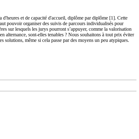
d'heures et de capacité d'accueil, diplôme par diplôme [1]. Cette
faut pouvoir organiser des suivis de parcours individualisés pour
res sur lesquels les jurys pourront s’appuyer, comme la valorisation
 en alternance, sont-elles tenables ? Nous souhaitons à tout prix éviter
 des solutions, même si cela passe par des moyens un peu atypiques.