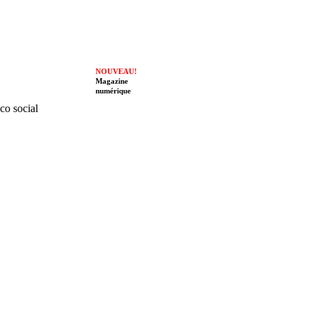
NOUVEAU!
Magazine
numérique
ico social