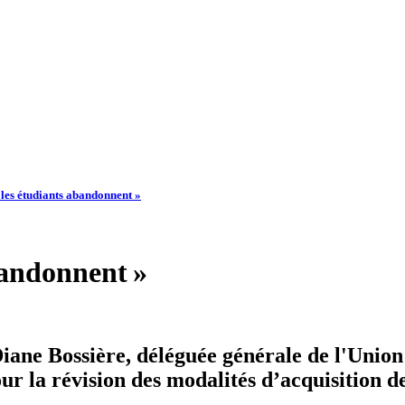
 les étudiants abandonnent »
bandonnent »
 Diane Bossière, déléguée générale de l'Unio
our la révision des modalités d’acquisition