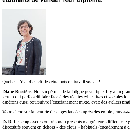
Quel est l’état d’esprit des étudiants en travail social ?
Diane Bossière.
Nous repérons de la fatigue psychique. I
l y a un gra
terrain ont parfois dû faire face à des réalités éducatives et sociale
espérons aussi poursuivre l’enseignement mixte, avec des ateliers prati
Votre alerte sur la pénurie de stages lancée auprès des employeurs a-t-el
D. B.
Les employeurs ont répondu présents malgré leurs difficultés : ges
dispositifs souvent en dehors « des clous » habituels (encadrement à di