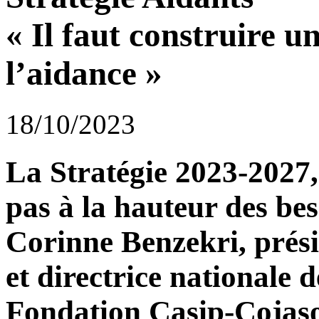
« Il faut construire u
l’aidance »
18/10/2023
La Stratégie 2023-2027, 
pas à la hauteur des bes
Corinne Benzekri, présid
et directrice nationale d
Fondation Casip-Cojaso