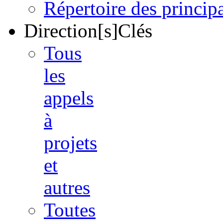
Répertoire des princi
Direction[s]Clés
Tous
les
appels
à
projets
et
autres
Toutes