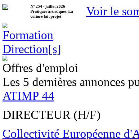
N°
254
-
juillet 2026
Voir le so
Pratiques artistiques. La
culture fait projet
Offres d'emploi
Les 5 dernières annonces pu
ATIMP 44
DIRECTEUR (H/F)
Collectivité Européenne d'