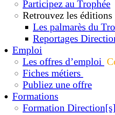
Participez au Trophée
Retrouvez les éditions
Les palmarès du Tr
Reportages Directio
Emploi
Les offres d’emploi
Co
Fiches métiers
Publiez une offre
Formations
Formation Direction[s