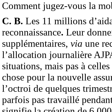
Comment jugez-vous la mobi
C. B.
Les 11 millions d’aid
reconnaissance
.
Leur donner
supplémentaires,
via
une rec
l’allocation journalière AJP
situations, mais pas à celle
chose pour la nouvelle assur
l’octroi de quelques trimest
parfois pas travaillé pendan
signifie la création de 6 00