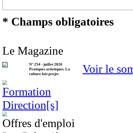
* Champs obligatoires
Le Magazine
N°
254
-
juillet 2026
Voir le so
Pratiques artistiques. La
culture fait projet
Offres d'emploi