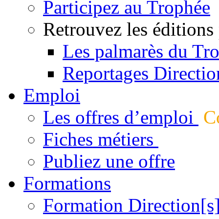
Participez au Trophée
Retrouvez les éditions
Les palmarès du Tr
Reportages Directio
Emploi
Les offres d’emploi
Co
Fiches métiers
Publiez une offre
Formations
Formation Direction[s