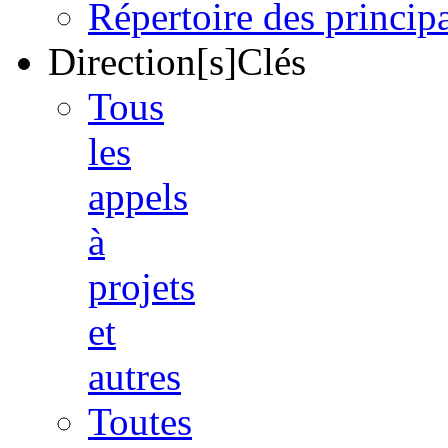
Répertoire des princi
Direction[s]Clés
Tous
les
appels
à
projets
et
autres
Toutes