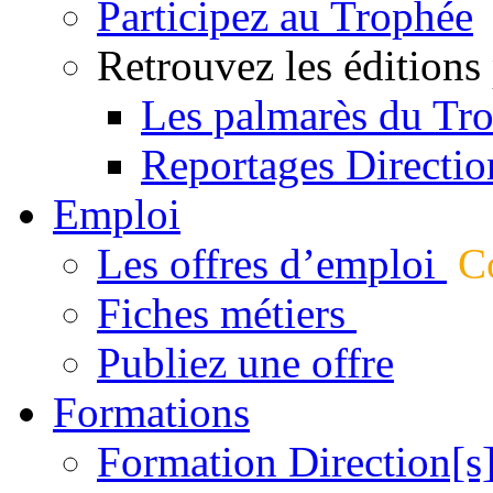
Participez au Trophée
Retrouvez les éditions
Les palmarès du Tr
Reportages Directio
Emploi
Les offres d’emploi
Co
Fiches métiers
Publiez une offre
Formations
Formation Direction[s