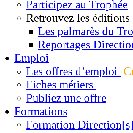
Participez au Trophée
Retrouvez les éditions
Les palmarès du Tr
Reportages Directio
Emploi
Les offres d’emploi
Co
Fiches métiers
Publiez une offre
Formations
Formation Direction[s