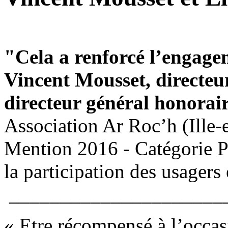
"Cela a renforcé l’engage
Vincent Mousset, directeur
directeur général honorai
Association Ar Roc’h (Ille-e
Mention 2016 - Catégorie P
la participation des usagers 
_____________________
« Etre récompensé à l’occas