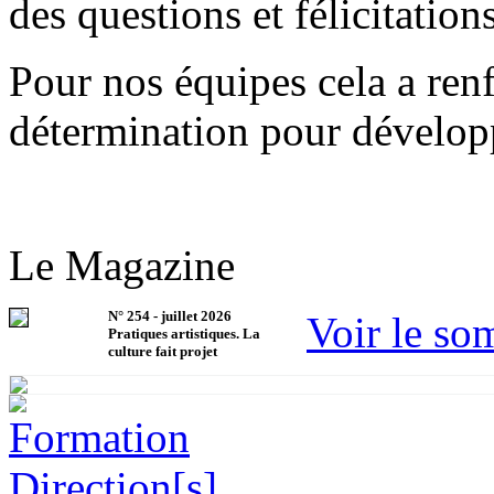
des questions et félicitations
Pour nos équipes cela a ren
détermination pour développ
Le Magazine
N°
254
-
juillet 2026
Voir le so
Pratiques artistiques. La
culture fait projet