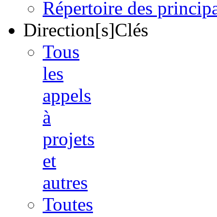
Répertoire des princi
Direction[s]Clés
Tous
les
appels
à
projets
et
autres
Toutes