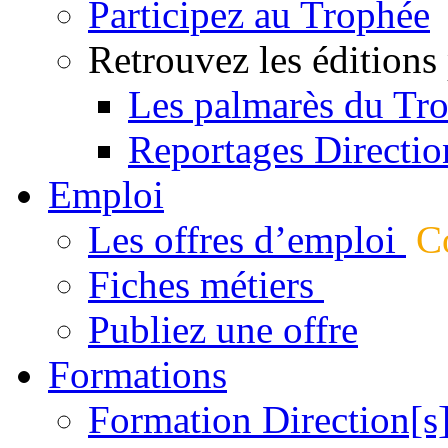
Participez au Trophée
Retrouvez les éditions
Les palmarès du Tr
Reportages Directio
Emploi
Les offres d’emploi
Co
Fiches métiers
Publiez une offre
Formations
Formation Direction[s