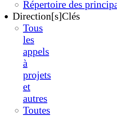
Répertoire des princi
Direction[s]Clés
Tous
les
appels
à
projets
et
autres
Toutes