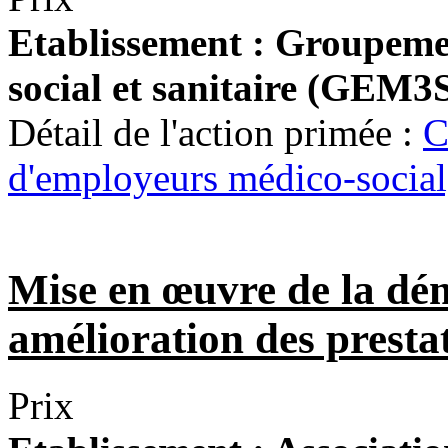
Etablissement :
Groupemen
social et sanitaire (GEM3S
Détail de l'action primée :
C
d'employeurs médico-social, 
Mise en œuvre de la dém
amélioration des presta
Prix