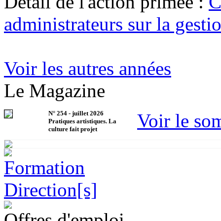
Détail de l'action primée :
C
administrateurs sur la gest
Voir les autres années
Le Magazine
N°
254
-
juillet 2026
Voir le so
Pratiques artistiques. La
culture fait projet
Offres d'emploi