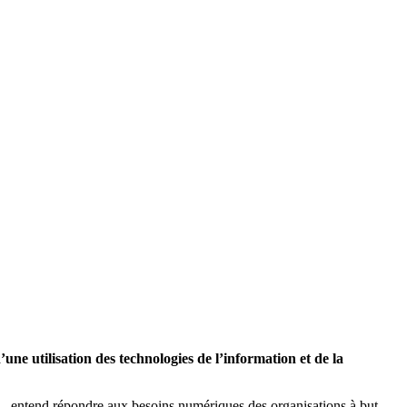
e utilisation des technologies de l’information et de la
…, entend répondre aux besoins numériques des organisations à but