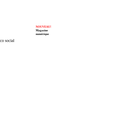
NOUVEAU!
Magazine
numérique
ico social