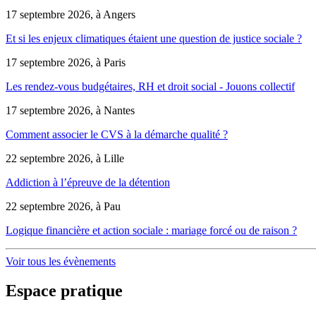
17 septembre 2026, à Angers
Et si les enjeux climatiques étaient une question de justice sociale ?
17 septembre 2026, à Paris
Les rendez-vous budgétaires, RH et droit social - Jouons collectif
17 septembre 2026, à Nantes
Comment associer le CVS à la démarche qualité ?
22 septembre 2026, à Lille
Addiction à l’épreuve de la détention
22 septembre 2026, à Pau
Logique financière et action sociale : mariage forcé ou de raison ?
Voir tous les évènements
Espace pratique