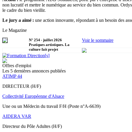
non lucratif et mettre le numérique au service du bien commun. Ordysl
le cadre du bien vieillir.
Le jury a aimé :
une action innovante, répondant à un besoin des assoc
Le Magazine
N°
254
-
juillet 2026
Voir le sommaire
Pratiques artistiques. La
culture fait projet
Offres d'emploi
Les 5 dernières annonces publiées
ATIMP 44
DIRECTEUR (H/F)
Collectivité Européenne d'Alsace
Une ou un Médecin du travail F/H (Poste n°A-6639)
AIDERA VAR
Directeur du Pôle Adultes (H/F)