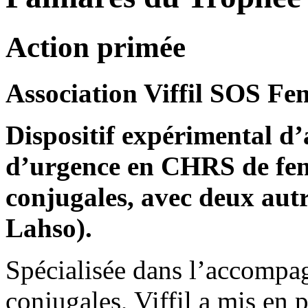
Action primée
Association Viffil SOS F
Dispositif expérimental d’
d’urgence en CHRS de fem
conjugales, avec deux autr
Lahso).
Spécialisée dans l’accompa
conjugales, Viffil a mis en 