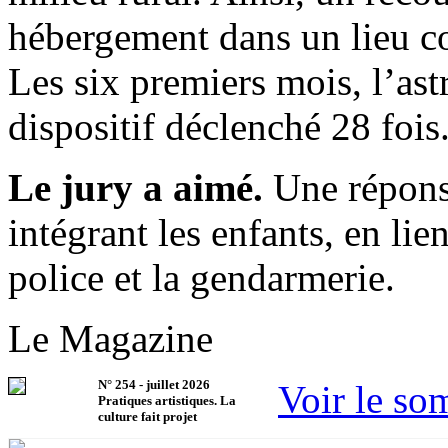
hébergement dans un lieu col
Les six premiers mois, l’astre
dispositif déclenché 28 fois
Le jury a aimé.
Une réponse
intégrant les enfants, en lie
police et la gendarmerie.
Le Magazine
N°
254
-
juillet 2026
Voir le so
Pratiques artistiques. La
culture fait projet