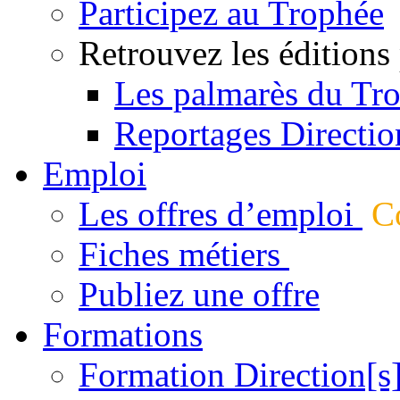
Participez au Trophée
Retrouvez les éditions
Les palmarès du Tr
Reportages Directio
Emploi
Les offres d’emploi
Co
Fiches métiers
Publiez une offre
Formations
Formation Direction[s