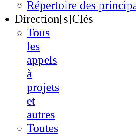
Répertoire des princi
Direction[s]Clés
Tous
les
appels
à
projets
et
autres
Toutes