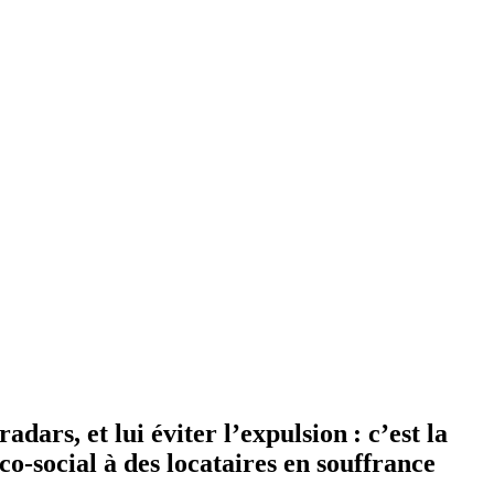
dars, et lui éviter l’expulsion : c’est la
o-social à des locataires en souffrance