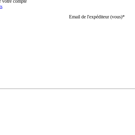
r votre compte
ts
Email de l'expéditeur (vous)
*