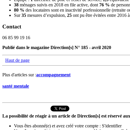
38
ménages suivis en 2018 en file active, dont
76 %
de personn
80 %
des locataires sont en inactivité porfessionnelle (retraite 
Sur
35
mesures d’expulsion,
25
ont pu être évitées entre 2016 
Contact
06 85 99 19 16
Publié dans le magazine Direction[s] N° 185 - avril 2020
Haut de page
Plus d'articles sur :
accompagnement
santé mentale
La possibilité de réagir à un article de Direction[s] est réservé 
Vous êtes abonné(e) et avez créé votre compte :
S'identifier