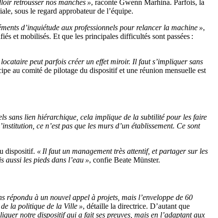
alloir retrousser nos manches »
, raconte Gwenn Marhina. Parfois, la
iale, sous le regard approbateur de l’équipe.
éléments d’inquiétude aux professionnels pour relancer la machine »
,
iés et mobilisés. Et que les principales difficultés sont passées :
.
 locataire peut parfois créer un effet miroir. Il faut s’impliquer sans
ipe au comité de pilotage du dispositif et une réunion mensuelle est
sans lien hiérarchique, cela implique de la subtilité pour les faire
’institution, ce n’est pas que les murs d’un établissement. Ce sont
u dispositif.
« Il faut un management très attentif, et partager sur les
s aussi les pieds dans l’eau »
, confie Beate Münster.
s répondu à un nouvel appel à projets, mais l’enveloppe de 60
e la politique de la Ville »
, détaille la directrice. D’autant que
quer notre dispositif qui a fait ses preuves, mais en l’adaptant aux