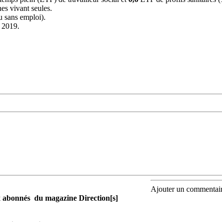
es vivant seules.
ou sans emploi).
à 2019.
Ajouter un commentai
aux abonnés du magazine Direction[s]