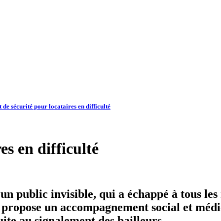
t de sécurité pour locataires en difficulté
es en difficulté
 public invisible, qui a échappé à tous les ra
e propose un accompagnement social et médic
uite au signalement des bailleurs.