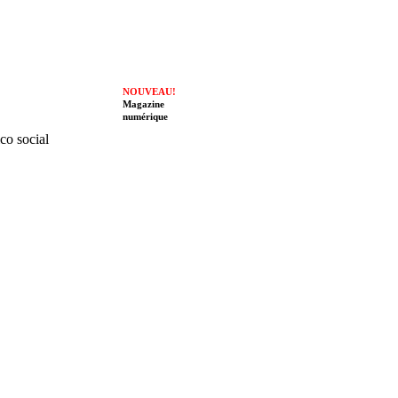
NOUVEAU!
Magazine
numérique
ico social