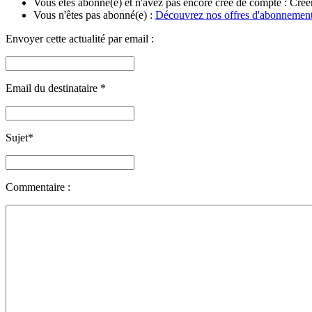
Vous êtes abonné(e) et n'avez pas encore créé de compte :
Crée
Vous n'êtes pas abonné(e) :
Découvrez nos offres d'abonnemen
Envoyer cette actualité par email :
Email du destinataire
*
Sujet
*
Commentaire :