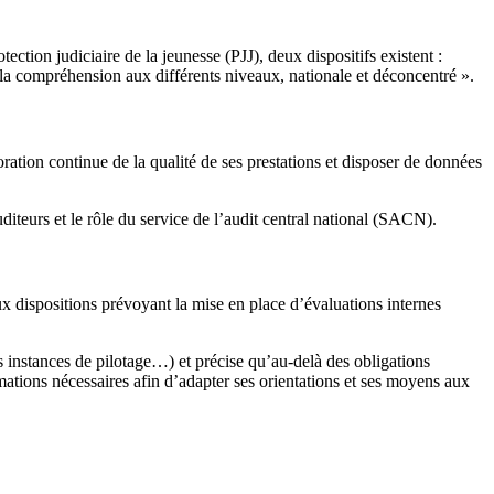
ection judiciaire de la jeunesse (PJJ), deux dispositifs existent :
er la compréhension aux différents niveaux, nationale et déconcentré ».
ioration continue de la qualité de ses prestations et disposer de données
diteurs et le rôle du service de l’audit central national (SACN).
aux dispositions prévoyant la mise en place d’évaluations internes
es instances de pilotage…) et précise qu’au-delà des obligations
rmations nécessaires afin d’adapter ses orientations et ses moyens aux