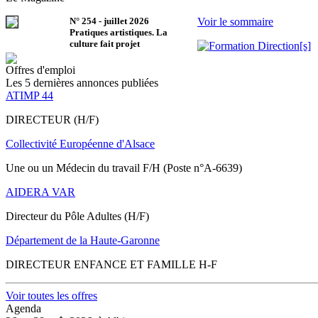
N°
254
-
juillet 2026
Voir le sommaire
Pratiques artistiques. La
culture fait projet
Offres d'emploi
Les 5 dernières annonces publiées
ATIMP 44
DIRECTEUR (H/F)
Collectivité Européenne d'Alsace
Une ou un Médecin du travail F/H (Poste n°A-6639)
AIDERA VAR
Directeur du Pôle Adultes (H/F)
Département de la Haute-Garonne
DIRECTEUR ENFANCE ET FAMILLE H-F
Voir toutes les offres
Agenda