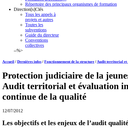
Répertoire des principaux organismes de formation
Direction[s]Clés
Tous les appels à
projets et autres
Toutes les
subventions
Guide du directeur
Conventions
collectives
--%>
Accueil
/
Dernières infos
/
Fonctionnement de la structure
/
Audit territorial e
Protection judiciaire de la jeune
Audit territorial et évaluation 
continue de la qualité
12/07/2012
Les objectifs et les enjeux de l’audit qualit