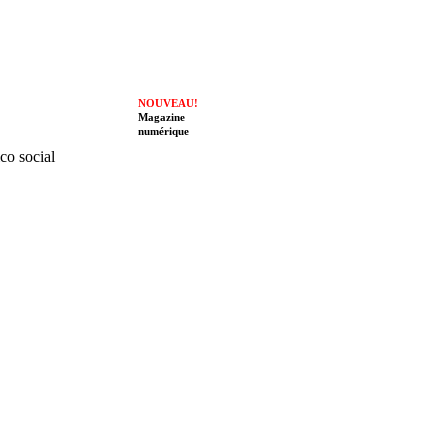
NOUVEAU!
Magazine
numérique
ico social