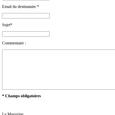
Email du destinataire
*
Sujet
*
Commentaire :
* Champs obligatoires
Le Magazine