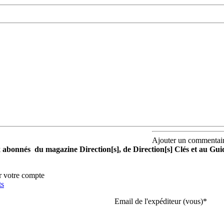
Ajouter un commentai
aux abonnés du magazine Direction[s], de Direction[s] Clés et au Gu
r votre compte
ts
Email de l'expéditeur (vous)
*