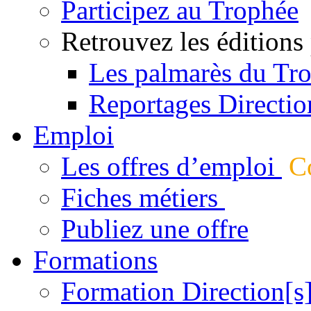
Participez au Trophée
Retrouvez les éditions
Les palmarès du Tr
Reportages Directio
Emploi
Les offres d’emploi
Co
Fiches métiers
Publiez une offre
Formations
Formation Direction[s