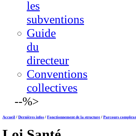
les
subventions
Guide
du
directeur
Conventions
collectives
--%>
Accueil
/
Dernières infos
/
Fonctionnement de la structure
/
Parcours complexes 
Loi Santé