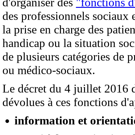
d'organiser des
"fonctions d
des professionnels sociaux e
la prise en charge des patient
handicap ou la situation soc
de plusieurs catégories de p
ou médico-sociaux.
Le décret du 4 juillet 2016 
dévolues à ces fonctions d'a
information et orientat