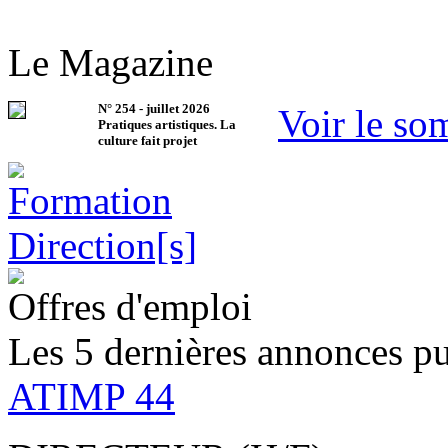
Le Magazine
N°
254
-
juillet 2026
Voir le so
Pratiques artistiques. La
culture fait projet
Offres d'emploi
Les 5 dernières annonces pu
ATIMP 44