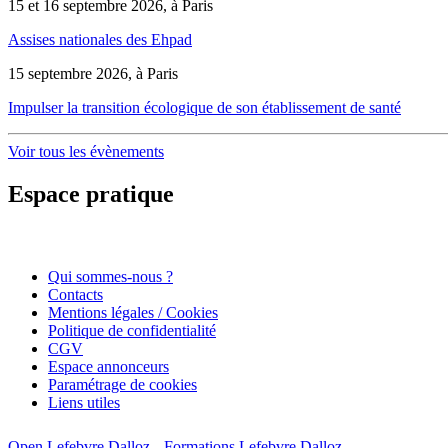
15 et 16 septembre 2026, à Paris
Assises nationales des Ehpad
15 septembre 2026, à Paris
Impulser la transition écologique de son établissement de santé
Voir tous les évènements
Espace pratique
Qui sommes-nous ?
Contacts
Mentions légales / Cookies
Politique de confidentialité
CGV
Espace annonceurs
Paramétrage de cookies
Liens utiles
Open Lefebvre Dalloz
Formations Lefebvre Dalloz