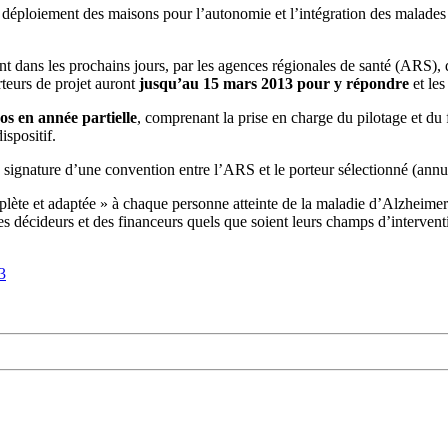
 déploiement des maisons pour l’autonomie et l’intégration des malade
nt dans les prochains jours, par les agences régionales de santé (ARS),
rteurs de projet auront
jusqu’au 15 mars 2013 pour y répondre
et les
os en année partielle
, comprenant la prise en charge du pilotage et du
spositif.
signature d’une convention entre l’ARS et le porteur sélectionné (annuel
lète et adaptée » à chaque personne atteinte de la maladie d’Alzheimer e
es décideurs et des financeurs quels que soient leurs champs d’interventi
3