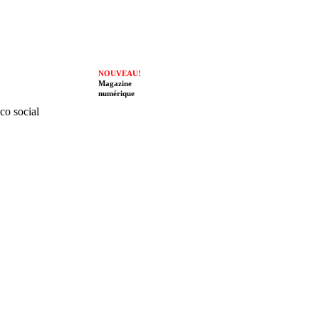
NOUVEAU!
Magazine
numérique
ico social