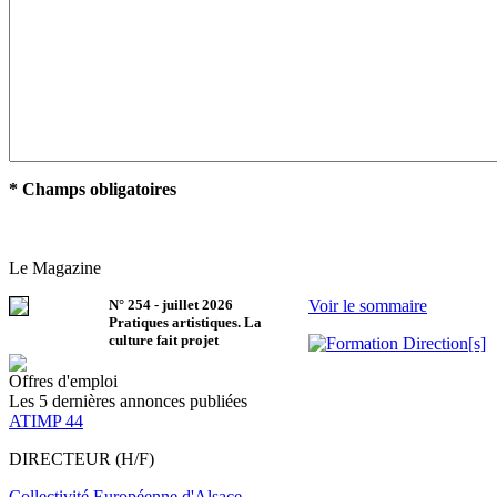
* Champs obligatoires
Le Magazine
N°
254
-
juillet 2026
Voir le sommaire
Pratiques artistiques. La
culture fait projet
Offres d'emploi
Les 5 dernières annonces publiées
ATIMP 44
DIRECTEUR (H/F)
Collectivité Européenne d'Alsace