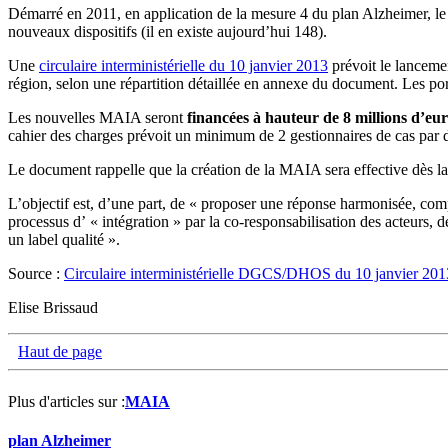
Démarré en 2011, en application de la mesure 4 du plan Alzheimer, le
nouveaux dispositifs (il en existe aujourd’hui 148).
Une
circulaire interministérielle du 10 janvier 2013
prévoit le lanceme
région, selon une répartition détaillée en annexe du document. Les po
Les nouvelles MAIA seront
financées à hauteur de 8 millions d’eur
cahier des charges prévoit un minimum de 2 gestionnaires de cas par di
Le document rappelle que la création de la MAIA sera effective dès la 
L’objectif est, d’une part, de « proposer une réponse harmonisée, comp
processus d’ « intégration » par la co-responsabilisation des acteurs, d
un label qualité ».
Source :
Circulaire interministérielle DGCS/DHOS du 10 janvier 201
Elise Brissaud
Haut de page
Plus d'articles sur :
MAIA
plan Alzheimer