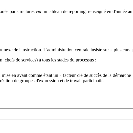
oués par structures
via
un tableau de reporting, renseigné en d'année au 
nnexe de l'instruction. L'administration centrale insiste sur « plusieurs p
n, chefs de services) à tous les stades du processus ;
i mise en avant comme étant un « facteur-clé de succès de la démarche 
réation de groupes d'expression et de travail participatif.