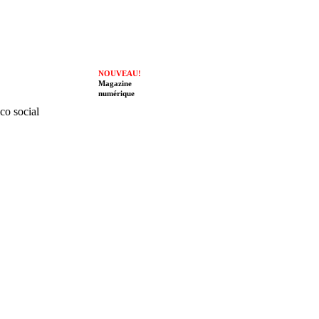
NOUVEAU!
Magazine
numérique
ico social