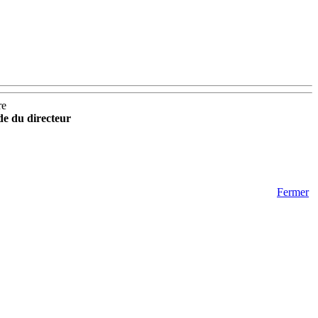
re
ide du directeur
Fermer