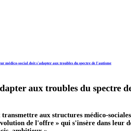
eur médico-social doit s'adapter aux troubles du spectre de l'autisme
adapter aux troubles du spectre d
 transmettre aux structures médico-sociales
évolution de l'offre » qui s'insère dans leur 
cis, ambitieux ».