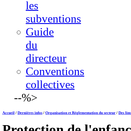
les
subventions
Guide
du
directeur
Conventions
collectives
--%>
Accueil
/
Dernières infos
/
Organisation et Réglementation du secteur
/
Des lim
Protection de l'enfan