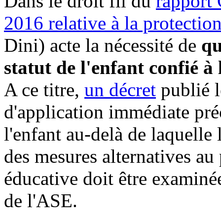
Dans le droit fil du
rapport 
2016 relative à la protection
Dini) acte la nécessité de
qu
statut de l'enfant confié à
A ce titre,
un décret
publié 
d'application immédiate pré
l'enfant au-delà de laquelle
des mesures alternatives au
éducative doit être examiné
de l'ASE.