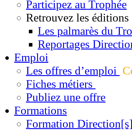
Participez au Trophée
Retrouvez les éditions
Les palmarès du Tr
Reportages Directio
Emploi
Les offres d’emploi
Co
Fiches métiers
Publiez une offre
Formations
Formation Direction[s