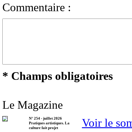
Commentaire :
* Champs obligatoires
Le Magazine
N°
254
-
juillet 2026
Voir le so
Pratiques artistiques. La
culture fait projet