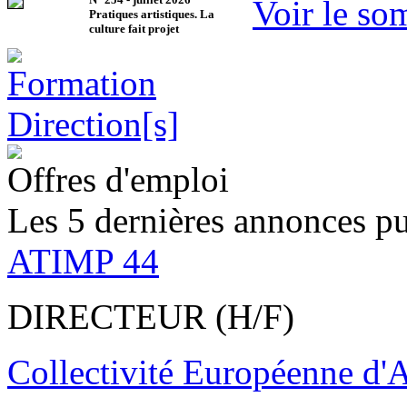
Voir le so
Pratiques artistiques. La
culture fait projet
Offres d'emploi
Les 5 dernières annonces pu
ATIMP 44
DIRECTEUR (H/F)
Collectivité Européenne d'