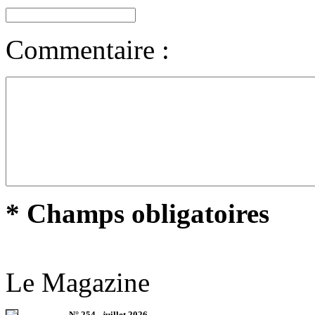
Commentaire :
* Champs obligatoires
Le Magazine
N°
254
-
juillet 2026