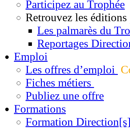
Participez au Trophée
Retrouvez les éditions
Les palmarès du Tr
Reportages Directio
Emploi
Les offres d’emploi
Co
Fiches métiers
Publiez une offre
Formations
Formation Direction[s