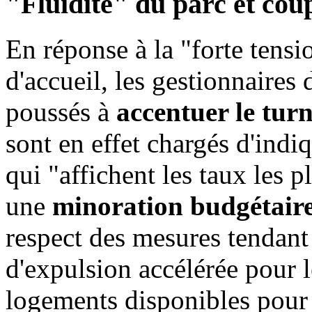
"Fluidité" du parc et cou
En réponse à la "forte tensi
d'accueil, les gestionnair
poussés à
accentuer le tur
sont en effet chargés d'ind
qui "affichent les taux les p
une
minoration budgétaire
respect des mesures tendant 
d'expulsion accélérée pour l
logements disponibles pour 