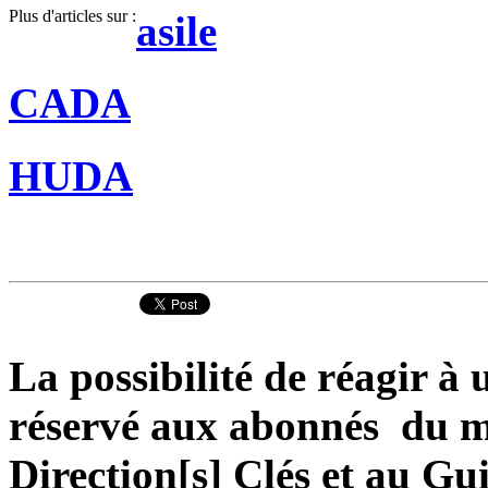
Plus d'articles sur :
asile
CADA
HUDA
La possibilité de réagir à u
réservé aux abonnés du ma
Direction[s] Clés et au Gu