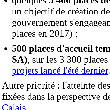
quelques
5 400 places d
un objectif de création d
gouvernement s'engageant
places en 2017) ;
500 places d'accueil tem
SA)
, sur les 3 300 places
projets lancé l'été dernier
Autre priorité : l'atteinte de
fixées dans la perspective 
Calais
.