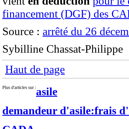
vient
en déduction
pour le 
financement (DGF) des C
Source :
arrêté du 26 déce
Sybilline Chassat-Philippe
Haut de page
Plus d'articles sur :
asile
demandeur d'asile:frais 