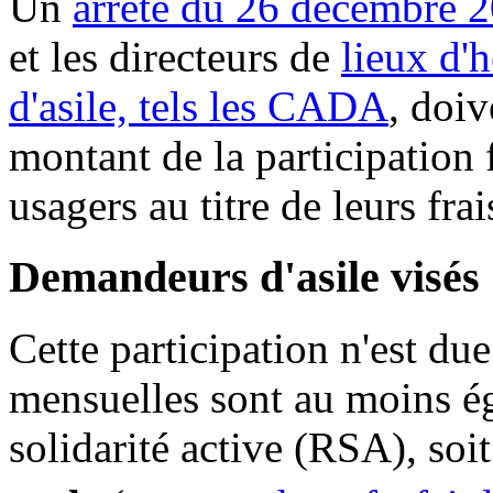
Un
arrêté du 26 décembre 
et les directeurs de
lieux d'
d'asile, tels les CADA
, doiv
montant de la participation 
usagers au titre de leurs fra
Demandeurs d'asile visés
Cette participation n'est du
mensuelles sont au moins é
solidarité active (RSA), soi