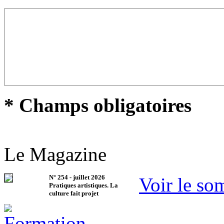
* Champs obligatoires
Le Magazine
N°
254
-
juillet 2026
Voir le so
Pratiques artistiques. La
culture fait projet