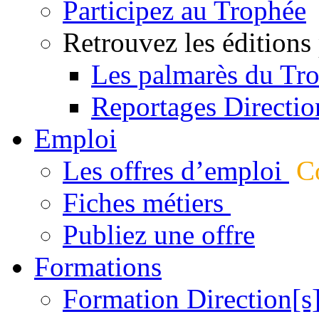
Participez au Trophée
Retrouvez les éditions
Les palmarès du Tr
Reportages Directio
Emploi
Les offres d’emploi
Co
Fiches métiers
Publiez une offre
Formations
Formation Direction[s