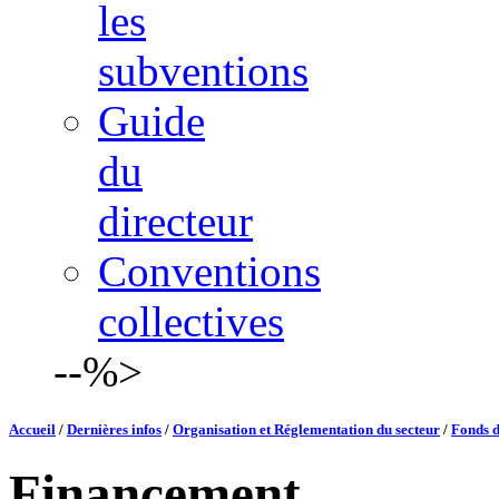
les
subventions
Guide
du
directeur
Conventions
collectives
--%>
Accueil
/
Dernières infos
/
Organisation et Réglementation du secteur
/
Fonds d
Financement