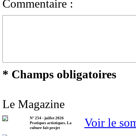
Commentaire :
* Champs obligatoires
Le Magazine
N°
254
-
juillet 2026
Voir le so
Pratiques artistiques. La
culture fait projet