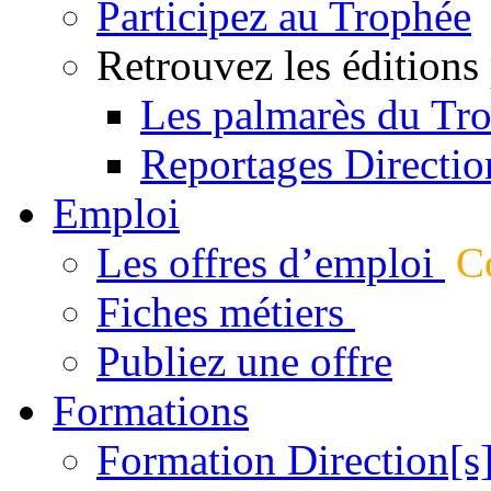
Participez au Trophée
Retrouvez les éditions
Les palmarès du Tr
Reportages Directio
Emploi
Les offres d’emploi
Co
Fiches métiers
Publiez une offre
Formations
Formation Direction[s