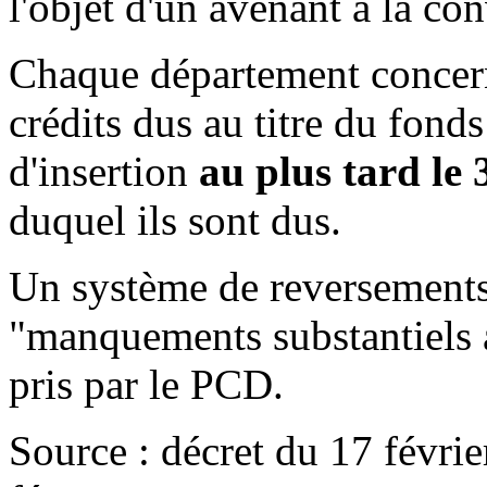
l'objet d'un avenant à la co
Chaque département concern
crédits dus au titre du fond
d'insertion
au plus tard le 3
duquel ils sont dus.
Un système de reversements
"manquements substantiels
pris par le PCD.
Source : décret du 17 févrie