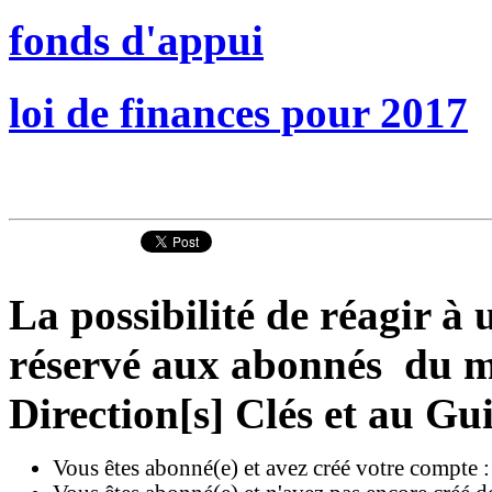
fonds d'appui
loi de finances pour 2017
La possibilité de réagir à u
réservé aux abonnés du ma
Direction[s] Clés et au Gu
Vous êtes abonné(e) et avez créé votre compte 