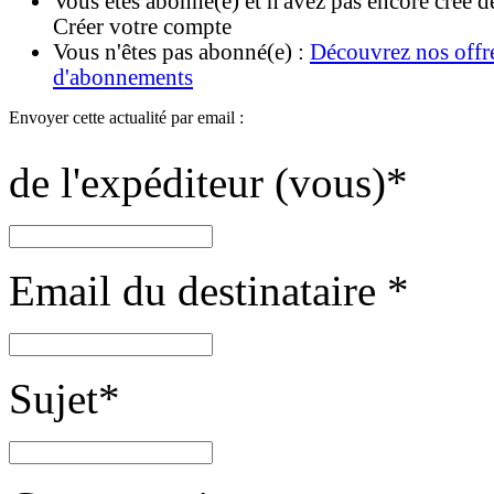
Vous êtes abonné(e) et n'avez pas encore créé d
Créer votre compte
Vous n'êtes pas abonné(e) :
Découvrez nos offr
d'abonnements
Envoyer cette actualité par email :
de l'expéditeur (vous)
*
Email du destinataire
*
Sujet
*