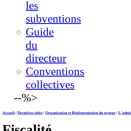
les
subventions
Guide
du
directeur
Conventions
collectives
--%>
Accueil
/
Dernières infos
/
Organisation et Réglementation du secteur
/
L'admin
Fiscalité