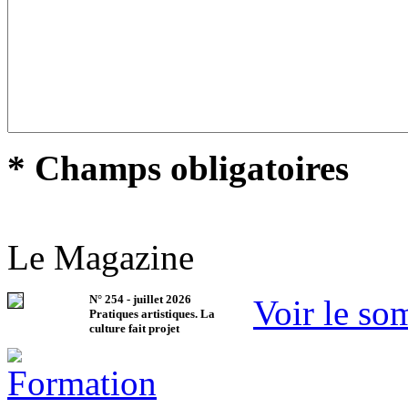
* Champs obligatoires
Le Magazine
N°
254
-
juillet 2026
Voir le so
Pratiques artistiques. La
culture fait projet