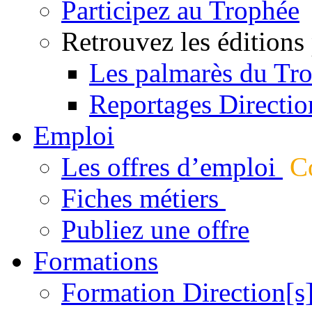
Participez au Trophée
Retrouvez les éditions
Les palmarès du Tr
Reportages Directio
Emploi
Les offres d’emploi
Co
Fiches métiers
Publiez une offre
Formations
Formation Direction[s