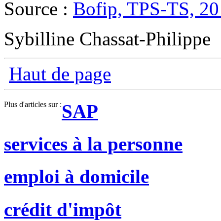
Source :
Bofip, TPS-TS, 20
Sybilline Chassat-Philippe
Haut de page
Plus d'articles sur :
SAP
services à la personne
emploi à domicile
crédit d'impôt