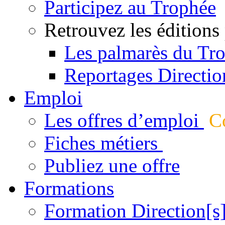
Participez au Trophée
Retrouvez les éditions
Les palmarès du Tr
Reportages Directio
Emploi
Les offres d’emploi
Co
Fiches métiers
Publiez une offre
Formations
Formation Direction[s