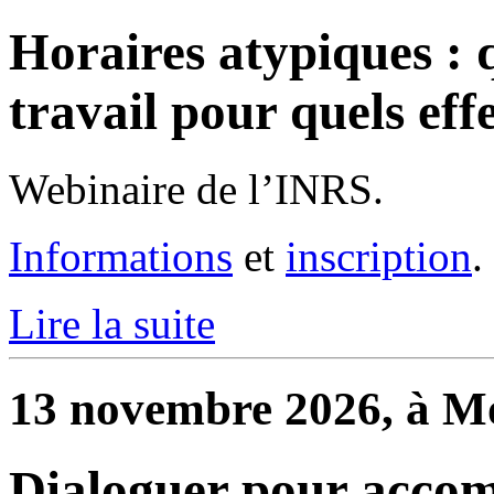
Horaires atypiques : 
travail pour quels effe
Webinaire de l’INRS.
Informations
et
inscription
.
Lire la suite
13 novembre 2026, à Mo
Dialoguer pour accom