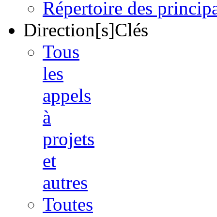
Répertoire des princi
Direction[s]Clés
Tous
les
appels
à
projets
et
autres
Toutes