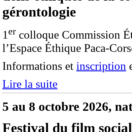
gérontologie
er
1
colloque Commission Ét
l’Espace Éthique Paca-Cors
Informations et
inscription
e
Lire la suite
5 au 8 octobre 2026, na
Festival du film social