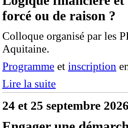
Logique financière et 
forcé ou de raison ?
Colloque organisé par les P
Aquitaine.
Programme
et
inscription
en
Lire la suite
24 et 25 septembre 2026
Engager une démarch