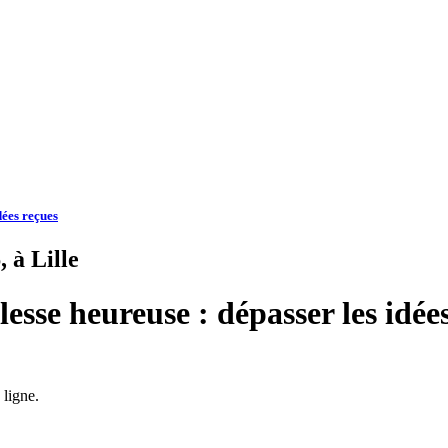
dées reçues
 à Lille
lesse heureuse : dépasser les idée
ligne.