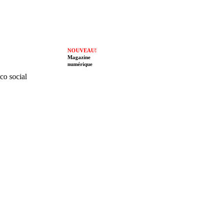
NOUVEAU!
Magazine
numérique
ico social