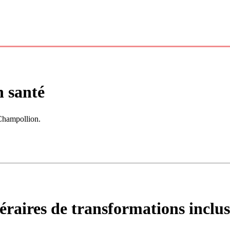
n santé
 Champollion.
inéraires de transformations inclus