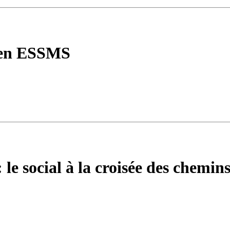
 en ESSMS
 le social à la croisée des chemin