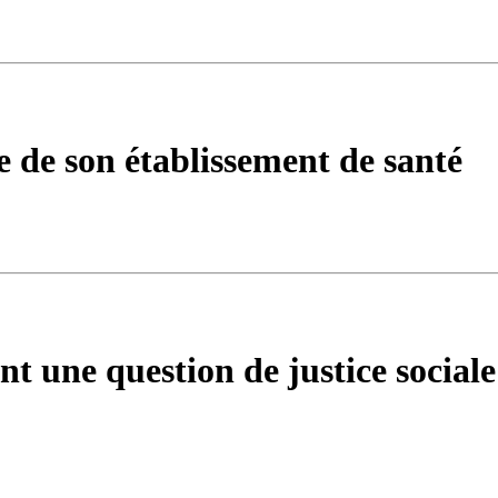
e de son établissement de santé
ent une question de justice sociale