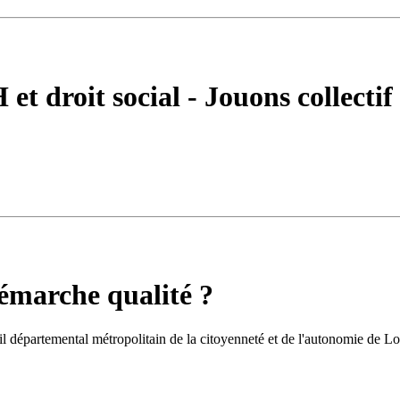
t droit social - Jouons collectif
émarche qualité ?
 départemental métropolitain de la citoyenneté et de l'autonomie de Loi