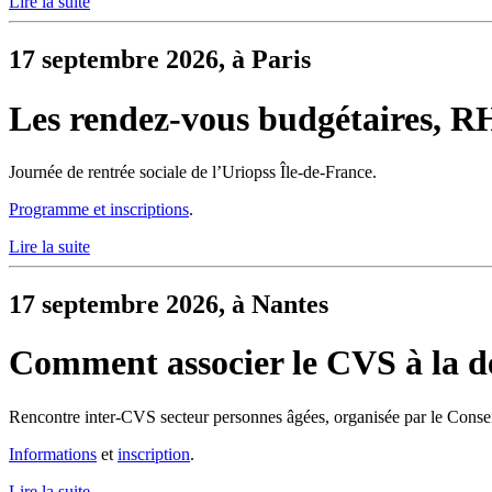
Lire la suite
17 septembre 2026, à Paris
Les rendez-vous budgétaires, RH e
Journée de rentrée sociale de l’Uriopss Île-de-France.
Programme et inscriptions
.
Lire la suite
17 septembre 2026, à Nantes
Comment associer le CVS à la d
Rencontre inter-CVS secteur personnes âgées, organisée par le Conseil
Informations
et
inscription
.
Lire la suite