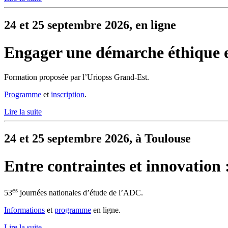
24 et 25 septembre 2026, en ligne
Engager une démarche éthique
Formation proposée par l’Uriopss Grand-Est.
Programme
et
inscription
.
Lire la suite
24 et 25 septembre 2026, à Toulouse
Entre contraintes et innovation :
es
53
journées nationales d’étude de l’ADC.
Informations
et
programme
en ligne.
Lire la suite