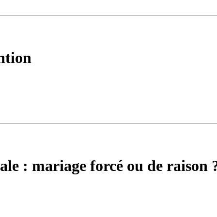
ntion
ale : mariage forcé ou de raison 