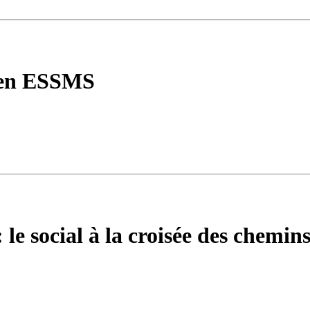
 en ESSMS
 le social à la croisée des chemin