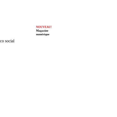
NOUVEAU!
Magazine
numérique
ico social