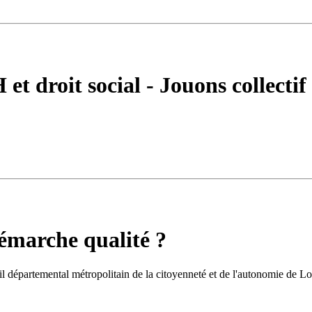
t droit social - Jouons collectif
émarche qualité ?
 départemental métropolitain de la citoyenneté et de l'autonomie de Loi