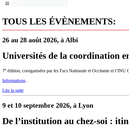
30
TOUS LES ÉVÈNEMENTS:
26 au 28 août 2026, à Albi
Universités de la coordination e
e
7
édition, coorganisées par les Facs Nationale et Occitanie et l’INU
Informations
.
Lire la suite
9 et 10 septembre 2026, à Lyon
De l’institution au chez-soi : it