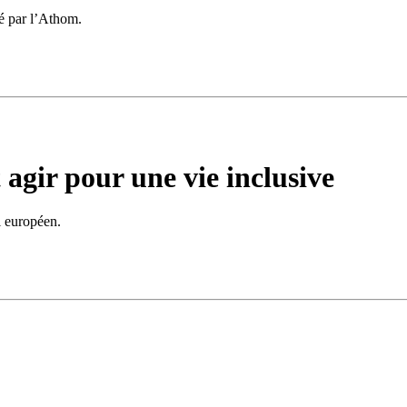
sé par l’Athom.
agir pour une vie inclusive
l européen.