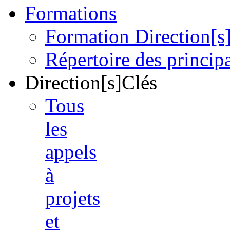
Formations
Formation Direction[s
Répertoire des princi
Direction[s]Clés
Tous
les
appels
à
projets
et