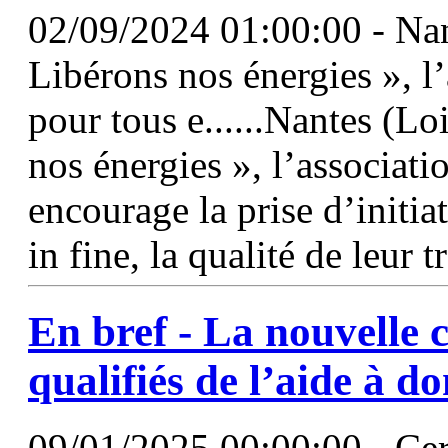
02/09/2024 01:00:00 - Nan
Libérons nos énergies », l
pour tous e......Nantes (L
nos énergies », l’associat
encourage la prise d’initiat
in fine, la qualité de leur t
En bref - La nouvelle 
qualifiés de
l’aide
à
do
09/01/2025 00:00:00 - Cer