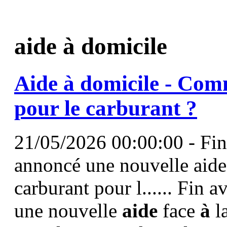
aide à domicile
Aide
à
domicile
- Comm
pour le carburant ?
21/05/2026 00:00:00 - Fin
annoncé une nouvelle aide 
carburant pour l...... Fin 
une nouvelle
aide
face
à
la