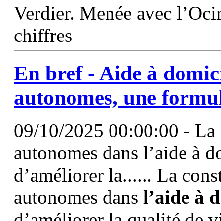
Verdier. Menée avec l’Ocir
chiffres
En bref -
Aide
à
domici
autonomes, une formul
09/10/2025 00:00:00 - La c
autonomes dans l’aide à do
d’améliorer la...... La cons
autonomes dans
l’aide
à
d
d’améliorer la qualité de vi