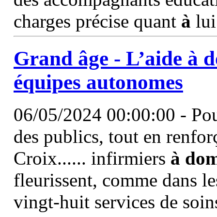
charges précise quant
à
lui
Grand âge -
L’aide
à
d
équipes autonomes
06/05/2024 00:00:00 - Po
des publics, tout en renforç
Croix...... infirmiers
à
dom
fleurissent, comme dans l
vingt-huit services de soin