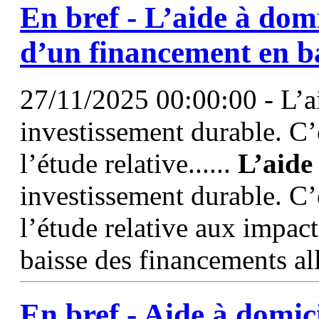
En bref -
L’aide
à
domi
d’un financement en b
27/11/2025 00:00:00 - L’ai
investissement durable. C’
l’étude relative......
L’aide
investissement durable. C’
l’étude relative aux impac
baisse des financements all
En bref -
Aide
à
domici