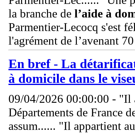
la branche de
l’aide
à
dom
Parmentier-Lecocq s'est fél
l'agrément de l’avenant 70
En bref - La détarific
à
domicile
dans le vis
09/04/2026 00:00:00 - "Il
Départements de France de 
assum...... "Il appartient