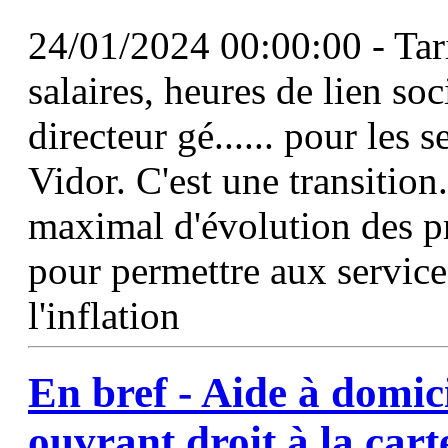
24/01/2024 00:00:00 - Tari
salaires, heures de lien s
directeur gé...... pour les 
Vidor. C'est une transitio
maximal d'évolution des pr
pour permettre aux service
l'inflation
En bref -
Aide
à
domici
ouvrant droit
à
la cart