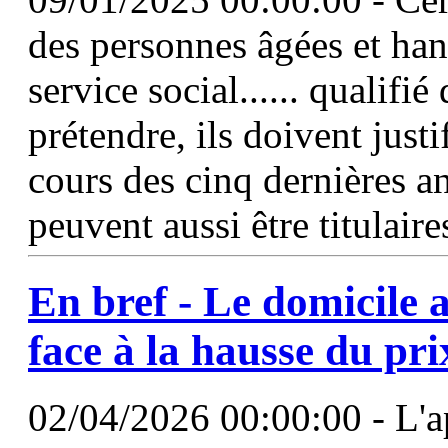
des personnes âgées et ha
service social...... qualifié
prétendre, ils doivent justi
cours des cinq dernières 
peuvent aussi être titulaire
En bref - Le
domicile
a
face
à
la hausse du pri
02/04/2026 00:00:00 - L'ap