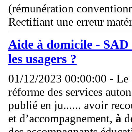
(rémunération conventionne
Rectifiant une erreur matéri
Aide
à
domicile
- SAD 
les usagers ?
01/12/2023 00:00:00 - Le d
réforme des services auto
publié en ju...... avoir rec
et d’accompagnement,
à
d
des accompagnants éducatif