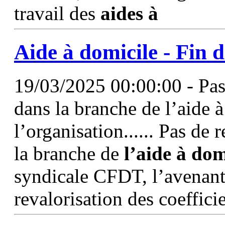
travail des
aides
à
Aide
à
domicile
- Fin d
19/03/2025 00:00:00 - Pas 
dans la branche de l’aide 
l’organisation...... Pas de 
la branche de
l’aide
à
dom
syndicale CFDT, l’avenant
revalorisation des coefficie