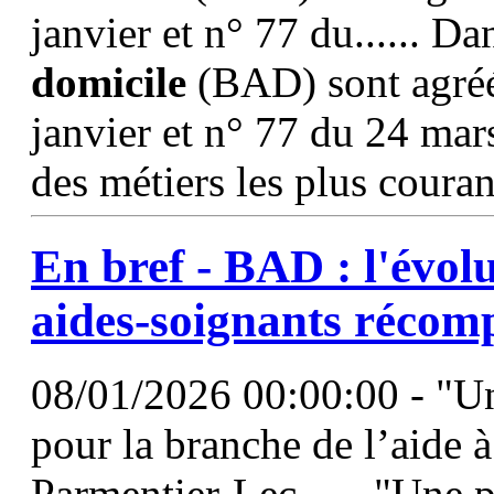
janvier et n° 77 du...... D
domicile
(BAD) sont agréé
janvier et n° 77 du 24 mar
des métiers les plus couran
En bref - BAD : l'évol
aides
-soignants récom
08/01/2026 00:00:00 - "U
pour la branche de l’aide 
Parmentier-Lec...... "Une