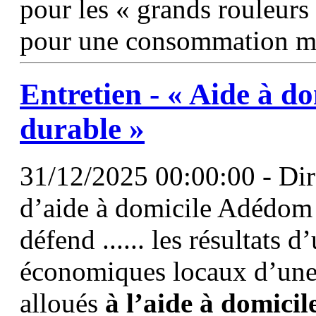
pour les « grands rouleurs 
pour une consommation mo
Entretien - «
Aide
à
do
durable »
31/12/2025 00:00:00 - Dire
d’aide à domicile Adédom d
défend ...... les résultats 
économiques locaux d’une
alloués
à
l’aide
à
domicil