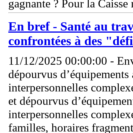
gagnante ? Pour la Caisse 
En bref - Santé au trav
confrontées
à
des "déf
11/12/2025 00:00:00 - Env
dépourvus d’équipements 
interpersonnelles complexe
et dépourvus d’équipemen
interpersonnelles complexes
familles, horaires fragme