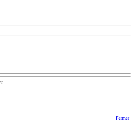
re
Fermer