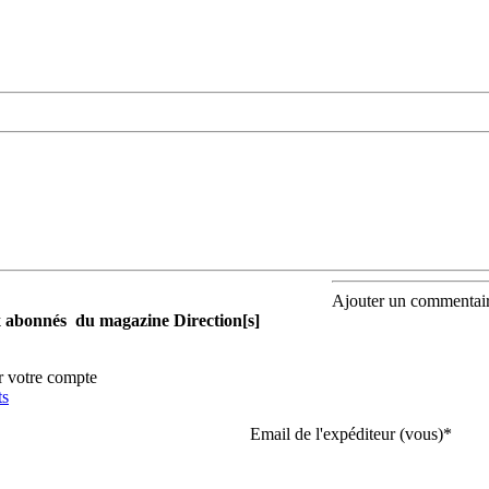
Ajouter un commentai
aux abonnés du magazine Direction[s]
r votre compte
ts
Email de l'expéditeur (vous)
*