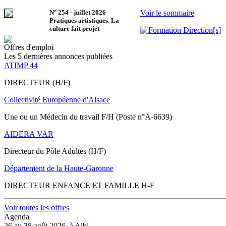
N°
254
-
juillet 2026
Voir le sommaire
Pratiques artistiques. La
culture fait projet
Offres d'emploi
Les 5 dernières annonces publiées
ATIMP 44
DIRECTEUR (H/F)
Collectivité Européenne d'Alsace
Une ou un Médecin du travail F/H (Poste n°A-6639)
AIDERA VAR
Directeur du Pôle Adultes (H/F)
Département de la Haute-Garonne
DIRECTEUR ENFANCE ET FAMILLE H-F
Voir toutes les offres
Agenda
26 au 28 août 2026, à Albi