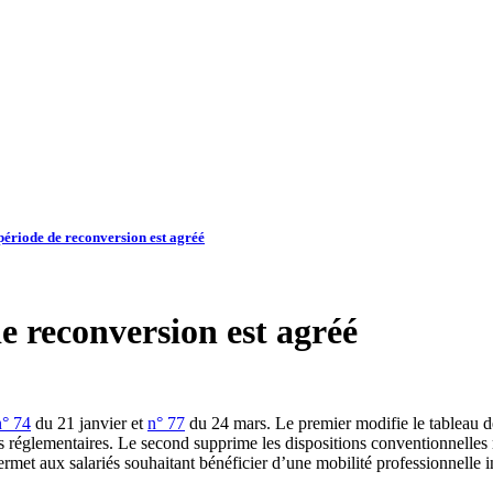
période de reconversion est agréé
e reconversion est agréé
n° 74
du 21 janvier et
n° 77
du 24 mars. Le premier modifie le tableau de
s réglementaires. Le second supprime les dispositions conventionnelles r
ermet aux salariés souhaitant bénéficier d’une mobilité professionnelle i