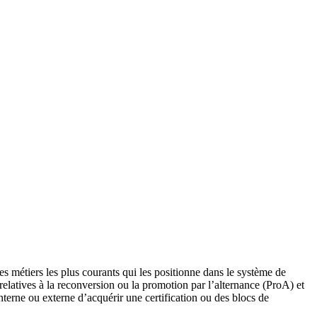
s métiers les plus courants qui les positionne dans le système de
elatives à la reconversion ou la promotion par l’alternance (ProA) et
nterne ou externe d’acquérir une certification ou des blocs de