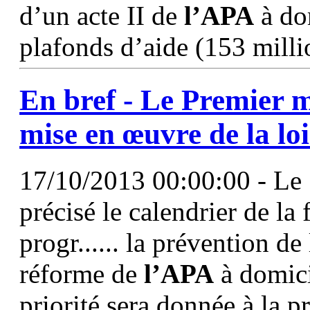
d’un acte II de
l’APA
à dom
plafonds d’aide (153 milli
En bref - Le Premier mi
mise en œuvre de la l
17/10/2013 00:00:00 - Le 
précisé le calendrier de la 
progr...... la prévention de
réforme de
l’APA
à domici
priorité sera donnée à la p