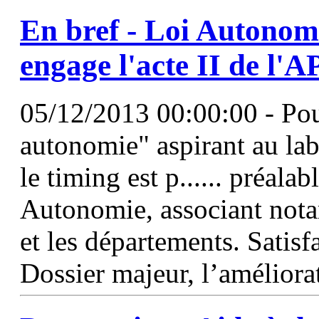
En bref - Loi Autonom
engage l'acte II de
l'A
05/12/2013 00:00:00 - Pour
autonomie" aspirant au la
le timing est p...... préalab
Autonomie, associant nota
et les départements. Satis
Dossier majeur, l’amélior