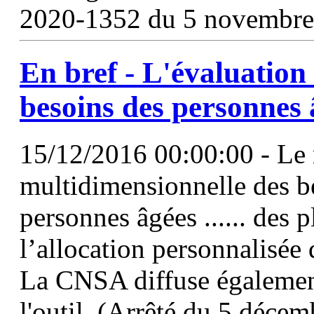
2020-1352 du 5 novembre
En bref - L'évaluation
besoins des personnes 
15/12/2016 00:00:00 - Le r
multidimensionnelle des be
personnes âgées ...... des 
l’allocation personnalisée
La CNSA diffuse également
l'outil. (Arrêté du 5 déce