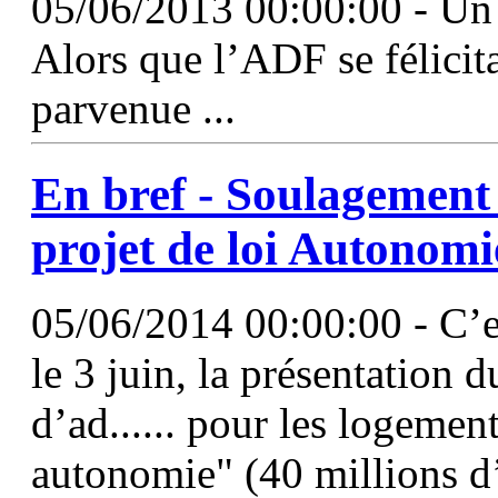
05/06/2013 00:00:00 - Un d
Alors que l’ADF se félicitai
parvenue ...
En bref - Soulagement
projet de loi Autonomi
05/06/2014 00:00:00 - C’es
le 3 juin, la présentation d
d’ad...... pour les logemen
autonomie" (40 millions d’