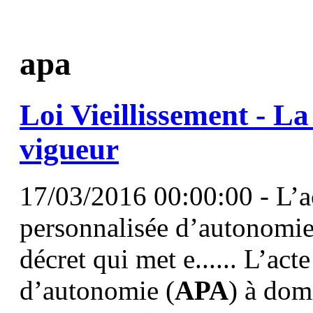
apa
Loi Vieillissement - L
vigueur
17/03/2016 00:00:00 - L’ac
personnalisée d’autonomie
décret qui met e...... L’act
d’autonomie (
APA
) à domi