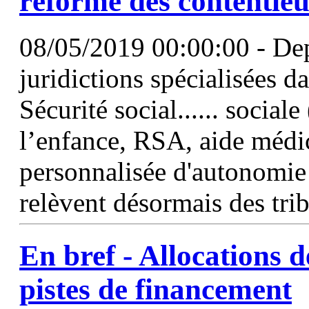
réforme des contentie
08/05/2019 00:00:00 - Depu
juridictions spécialisées d
Sécurité social...... social
l’enfance, RSA, aide médic
personnalisée d'autonomi
relèvent désormais des tri
En bref - Allocations d
pistes de financement