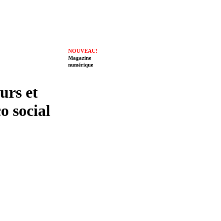
NOUVEAU!
Magazine
numérique
eurs et
o social