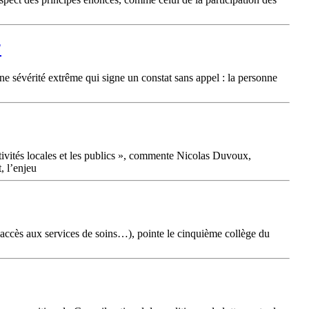
?
e sévérité extrême qui signe un constat sans appel : la personne
ctivités locales et les publics », commente Nicolas Duvoux,
, l’enjeu
’accès aux services de soins…), pointe le cinquième collège du