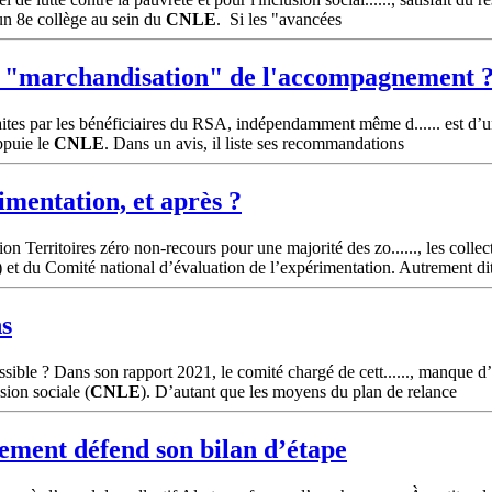
'un 8e collège au sein du
CNLE
. Si les "avancées
e "marchandisation" de l'accompagnement 
tes par les bénéficiaires du RSA, indépendamment même d...... est d’un
ppuie le
CNLE
. Dans un avis, il liste ses recommandations
imentation, et après ?
n Territoires zéro non-recours pour une majorité des zo......, les colle
) et du Comité national d’évaluation de l’expérimentation. Autrement dit
ns
sible ? Dans son rapport 2021, le comité chargé de cett......, manque d
sion sociale (
CNLE
). D’autant que les moyens du plan de relance
nement défend son bilan d’étape