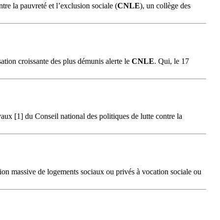
re la pauvreté et l’exclusion sociale (
CNLE
), un collège des
sation croissante des plus démunis alerte le
CNLE
. Qui, le 17
vaux [1] du Conseil national des politiques de lutte contre la
sation massive de logements sociaux ou privés à vocation sociale ou