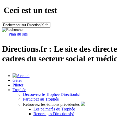
Ceci est un test
Plan du site
Directions.fr : Le site des direct
cadres du secteur social et médic
Gérer
Piloter
Trophée
Découvrez le Trophée Direction[s]
Participez au Trophée
Retrouvez les éditions précédentes
Les palmarès du Trophée
Reportages Directions[s]