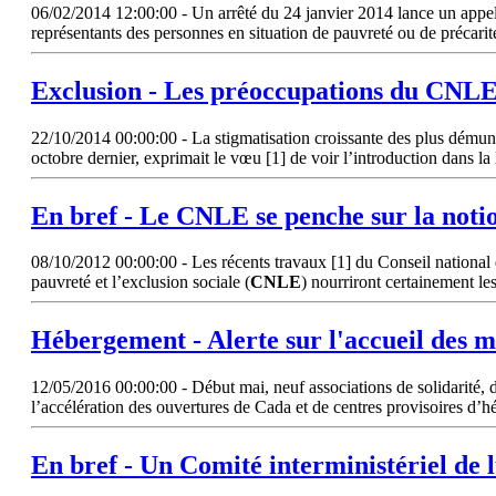
06/02/2014 12:00:00 - Un arrêté du 24 janvier 2014 lance un appel à 
représentants des personnes en situation de pauvreté ou de précarit
Exclusion - Les préoccupations du
CNL
22/10/2014 00:00:00 - La stigmatisation croissante des plus démunis
octobre dernier, exprimait le vœu [1] de voir l’introduction dans l
En bref - Le
CNLE
se penche sur la noti
08/10/2012 00:00:00 - Les récents travaux [1] du Conseil national des
pauvreté et l’exclusion sociale (
CNLE
) nourriront certainement le
Hébergement - Alerte sur l'accueil des m
12/05/2016 00:00:00 - Début mai, neuf associations de solidarité, d
l’accélération des ouvertures de Cada et de centres provisoires d’hé
En bref - Un Comité interministériel de l