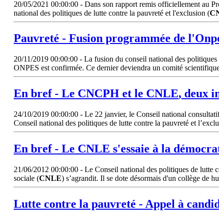
20/05/2021 00:00:00 - Dans son rapport remis officiellement au Premi
national des politiques de lutte contre la pauvreté et l'exclusion (
C
Pauvreté - Fusion programmée de l'Onp
20/11/2019 00:00:00 - La fusion du conseil national des politiques
ONPES est confirmée. Ce dernier deviendra un comité scientifiqu
En bref - Le CNCPH et le
CNLE
, deux i
24/10/2019 00:00:00 - Le 22 janvier, le Conseil national consultat
Conseil national des politiques de lutte contre la pauvreté et l’exclu
En bref - Le
CNLE
s'essaie à la démocrat
21/06/2012 00:00:00 - Le Conseil national des politiques de lutte co
sociale (
CNLE
) s’agrandit. Il se dote désormais d'un collège de hu
Lutte contre la pauvreté - Appel à candi