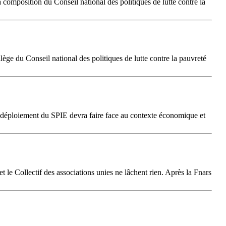
a composition du Conseil national des politiques de lutte contre la
ège du Conseil national des politiques de lutte contre la pauvreté
? Le déploiement du SPIE devra faire face au contexte économique et
et le Collectif des associations unies ne lâchent rien. Après la Fnars