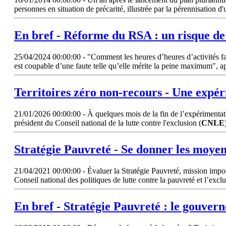
personnes en situation de précarité, illustrée par la pérennisation d
En bref - Réforme du RSA : un risque d
25/04/2024 00:00:00 - "Comment les heures d’heures d’activités fai
est coupable d’une faute telle qu’elle mérite la peine maximum", a
Territoires zéro non-recours - Une expér
21/01/2026 00:00:00 - À quelques mois de la fin de l’expérimentatio
président du Conseil national de la lutte contre l'exclusion (
CNLE
Stratégie Pauvreté - Se donner les moye
21/04/2021 00:00:00 - Évaluer la Stratégie Pauvreté, mission impos
Conseil national des politiques de lutte contre la pauvreté et l’exclu
En bref - Stratégie Pauvreté : le gouver