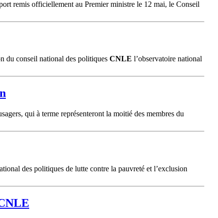
port remis officiellement au Premier ministre le 12 mai, le Conseil
n du conseil national des politiques
CNLE
l’observatoire national
on
 usagers, qui à terme représenteront la moitié des membres du
ional des politiques de lutte contre la pauvreté et l’exclusion
CNLE