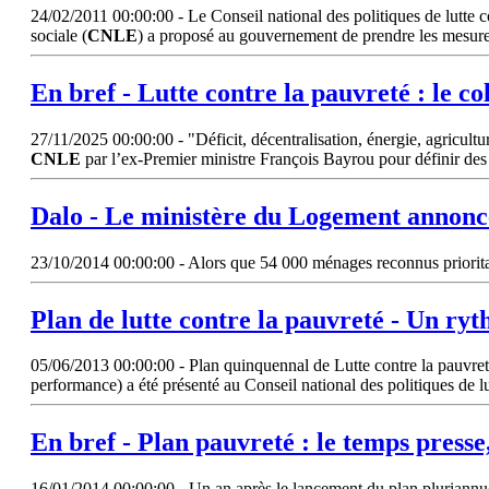
24/02/2011 00:00:00 - Le Conseil national des politiques de lutte co
sociale (
CNLE
) a proposé au gouvernement de prendre les mesur
En bref - Lutte contre la pauvreté : le col
27/11/2025 00:00:00 - "Déficit, décentralisation, énergie, agricultur
CNLE
par l’ex-Premier ministre François Bayrou pour définir des
Dalo - Le ministère du Logement annonce
23/10/2014 00:00:00 - Alors que 54 000 ménages reconnus prioritair
Plan de lutte contre la pauvreté - Un ry
05/06/2013 00:00:00 - Plan quinquennal de Lutte contre la pauvreté e
performance) a été présenté au Conseil national des politiques de lu
En bref - Plan pauvreté : le temps presse,
16/01/2014 00:00:00 - Un an après le lancement du plan pluriannuel d