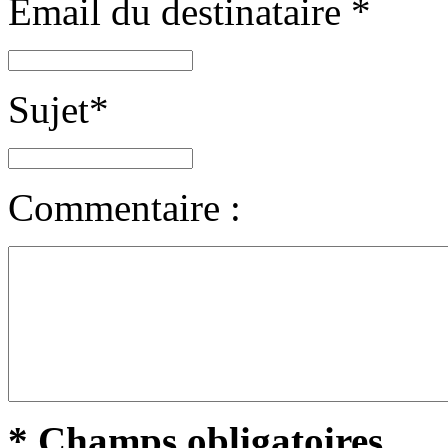
Email du destinataire
*
Sujet
*
Commentaire :
* Champs obligatoires