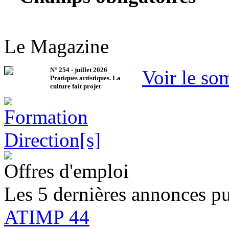
Le Magazine
N°
254
-
juillet 2026
Voir le so
Pratiques artistiques. La
culture fait projet
Offres d'emploi
Les 5 dernières annonces pu
ATIMP 44