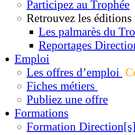
Participez au Trophée
Retrouvez les éditions
Les palmarès du Tr
Reportages Directio
Emploi
Les offres d’emploi
Co
Fiches métiers
Publiez une offre
Formations
Formation Direction[s