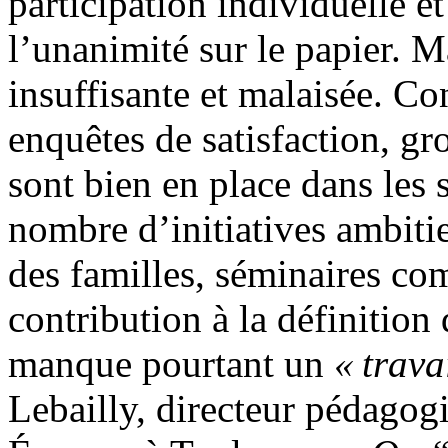
participation individuelle et
l’unanimité sur le papier. M
insuffisante et malaisée. Co
enquêtes de satisfaction, g
sont bien en place dans les 
nombre d’initiatives ambiti
des familles, séminaires co
contribution à la définition
manque pourtant un
« trava
Lebailly, directeur pédagog