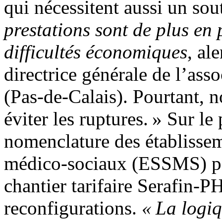
qui nécessitent aussi un sou
prestations sont de plus en
difficultés économiques
, al
directrice générale de l’ass
(Pas-de-Calais). Pourtant, n
éviter les ruptures. » Sur le
nomenclature des établissem
médico-sociaux (ESSMS) po
chantier tarifaire Serafin-P
reconfigurations.
« La logiq