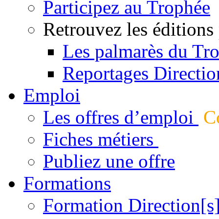
Participez au Trophée
Retrouvez les éditions
Les palmarès du Tr
Reportages Directio
Emploi
Les offres d’emploi
Co
Fiches métiers
Publiez une offre
Formations
Formation Direction[s