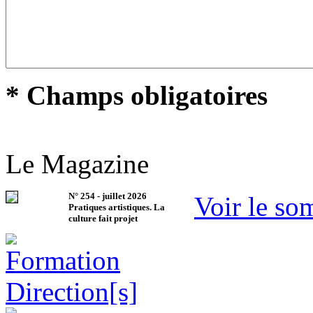
* Champs obligatoires
Le Magazine
N°
254
-
juillet 2026
Voir le so
Pratiques artistiques. La
culture fait projet