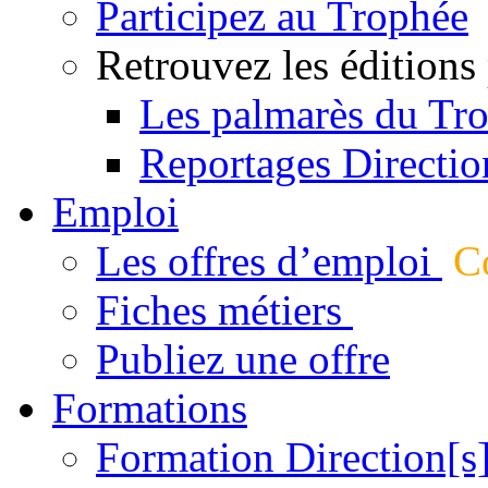
Participez au Trophée
Retrouvez les éditions
Les palmarès du Tr
Reportages Directio
Emploi
Les offres d’emploi
Co
Fiches métiers
Publiez une offre
Formations
Formation Direction[s