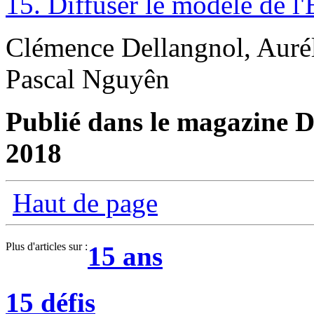
15. Diffuser le modèle de l
Clémence Dellangnol, Auré
Pascal Nguyên
Publié dans le magazine Di
2018
Haut de page
Plus d'articles sur :
15 ans
15 défis