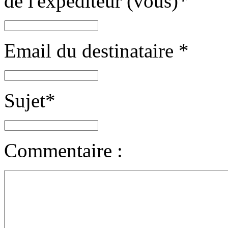
de l'expéditeur (vous)
*
Email du destinataire
*
Sujet
*
Commentaire :