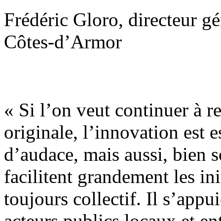
Frédéric Gloro, directeur g
Côtes-d’Armor
« Si l’on veut continuer à r
originale, l’innovation est e
d’audace, mais aussi, bien 
facilitent grandement les ini
toujours collectif. Il s’appu
acteurs publics locaux et en