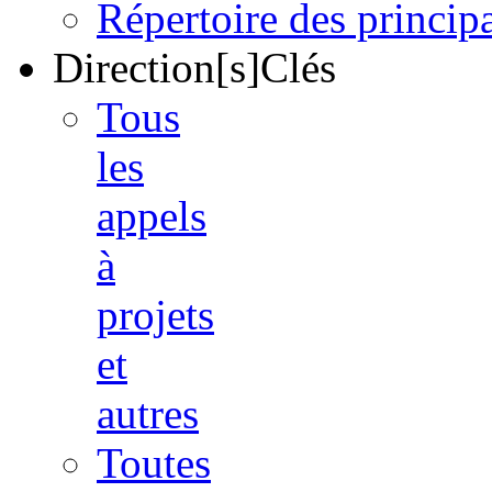
Répertoire des princi
Direction[s]Clés
Tous
les
appels
à
projets
et
autres
Toutes