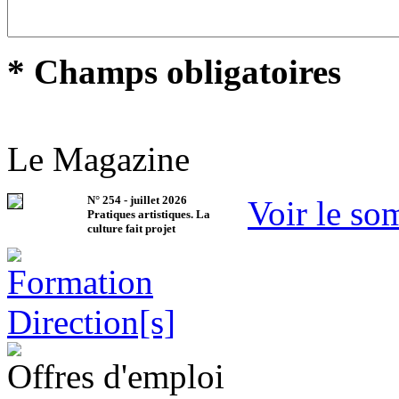
* Champs obligatoires
Le Magazine
N°
254
-
juillet 2026
Voir le so
Pratiques artistiques. La
culture fait projet
Offres d'emploi