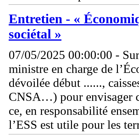
Entretien - « Économiqu
sociétal »
07/05/2025 00:00:00 - Sur l
ministre en charge de l’Éco
dévoilée début ......, cais
CNSA…) pour envisager co
ce, en responsabilité ense
l’ESS est utile pour les ter