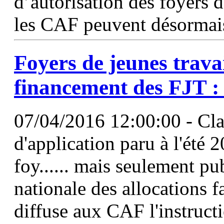
d’autorisation des foyers d
les CAF peuvent désormais
Foyers de jeunes travai
financement des FJT :
07/04/2016 12:00:00 - Clari
d'application paru à l'été 2
foy...... mais seulement pu
nationale des allocations f
diffuse aux CAF l'instructi