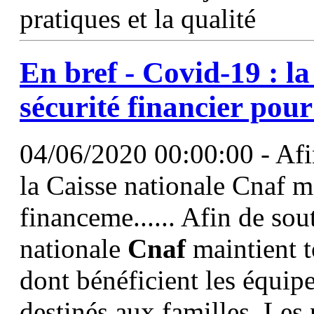
pratiques et la qualité
En bref - Covid-19 : l
sécurité financier pour
04/06/2020 00:00:00 - Afin
la Caisse nationale Cnaf ma
financeme...... Afin de sout
nationale
Cnaf
maintient t
dont bénéficient les équip
destinés aux familles. Les