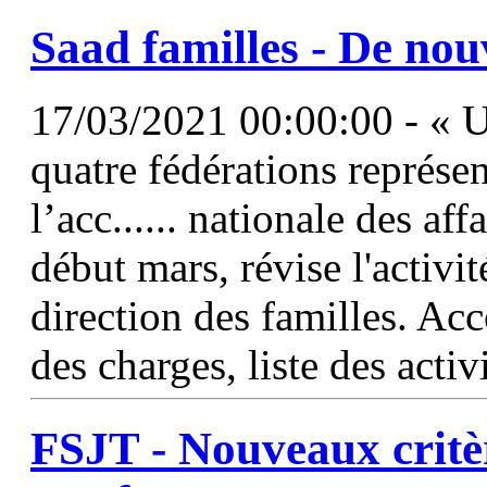
Saad familles - De no
17/03/2021 00:00:00 - « Un
quatre fédérations représen
l’acc...... nationale des aff
début mars, révise l'activi
direction des familles. Ac
des charges, liste des acti
FSJT - Nouveaux critèr