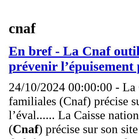
cnaf
En bref - La
Cnaf
outil
prévenir l’épuisement 
24/10/2024 00:00:00 - La C
familiales (Cnaf) précise su
l’éval...... La Caisse natio
(
Cnaf
) précise sur son site