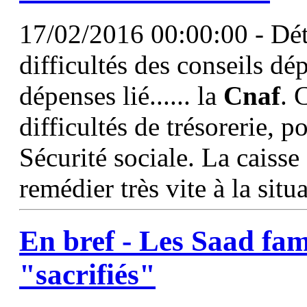
17/02/2016 00:00:00 - Détai
difficultés des conseils d
dépenses lié...... la
Cnaf
. 
difficultés de trésorerie, p
Sécurité sociale. La cais
remédier très vite à la situ
En bref - Les Saad fami
"sacrifiés"