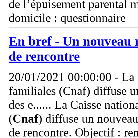
de l’épuisement parental mi
domicile : questionnaire
En bref - Un nouveau ré
de rencontre
20/01/2021 00:00:00 - La C
familiales (Cnaf) diffuse u
des e...... La Caisse nation
(
Cnaf
) diffuse un nouveau
de rencontre. Objectif : re