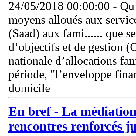
24/05/2018 00:00:00 - Qu’
moyens alloués aux servic
(Saad) aux fami...... que s
d’objectifs et de gestion
nationale d’allocations fam
période, "l’enveloppe finan
domicile
En bref - La médiation 
rencontres renforcés j