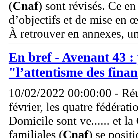
(
Cnaf
) sont révisés. Ce en
d’objectifs et de mise en œ
À retrouver en annexes, un
En bref - Avenant 43 :
"l’attentisme des fina
10/02/2022 00:00:00 - Réu
février, les quatre fédérat
Domicile sont ve...... et la
familiales (
Cnaf
) se posit