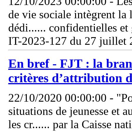
12/10/2023 00:00:00 - Les 
de vie sociale intègrent la 
dédi...... confidentielles et
IT-2023-127 du 27 juillet
En bref - FJT : la bran
critères d’attribution 
22/10/2020 00:00:00 - "Po
situations de jeunesse et a
les cr...... par la Caisse na