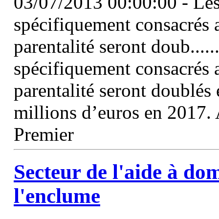
03/07/2013 00:00:00 - Les 
spécifiquement consacrés a
parentalité seront doub.....
spécifiquement consacrés a
parentalité seront doublés 
millions d’euros en 2017. 
Premier
Secteur de l'aide à dom
l'enclume