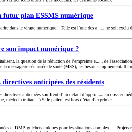
’un futur plan ESSMS numérique
crire dans le virage numérique." Telle est l’une des a...... ne soit excl
re son impact numérique ?
talisent, la question de la réduction de l’empreinte e...... de l'associa
de la messagerie sécurisée de santé (MSS), les besoins augmentent. Il fa
s directives anticipées des résidents
s directives anticipées souffrent d’un défaut d’appro...... au dossier méd
, médecin traitant...) Si le patient est hors d’état d’exprimer
nées et DMP, guichets uniques pour les situations complex......Projets