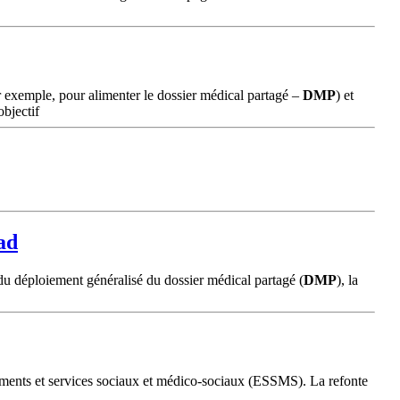
 exemple, pour alimenter le dossier médical partagé –
DMP
) et
bjectif
ad
du déploiement généralisé du dossier médical partagé (
DMP
), la
ssements et services sociaux et médico-sociaux (ESSMS). La refonte