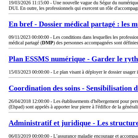
19/03/2026 11:15:00 - Une nouvelle vague du Ségur du numérique s’o
DUI. En outre, les professionnels qui exercent un rôle d'accompag
En bref - Dossier médical partagé : les m
09/11/2023 00:00:00 - Les conditions dans lesquelles les professio
médical partagé (
DMP
) des personnes accompagnées sont définies p
Plan ESSMS numérique - Garder le ryt
15/03/2023 00:00:00 - Le plan visant à déployer le dossier usager in
Coordination des soins - Sensibilisation 
26/04/2018 12:00:00 - Les établissements d'hébergement pour pers
(Ehpad) sont appelés à apporter leur pierre à l'édifice de la général
Administratif et juridique - Les structur
06/03/2019 00:00:00 - L’assurance maladie encourage et accompagne