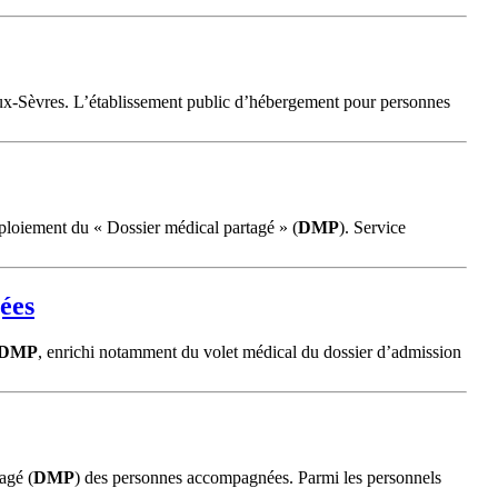
ux-Sèvres. L’établissement public d’hébergement pour personnes
 déploiement du « Dossier médical partagé » (
DMP
). Service
gées
DMP
, enrichi notamment du volet médical du dossier d’admission
agé (
DMP
) des personnes accompagnées. Parmi les personnels