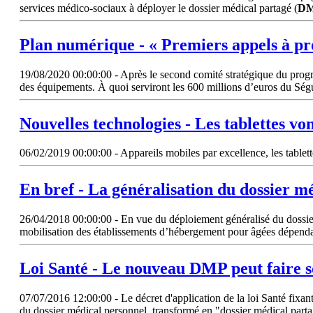
services médico-sociaux à déployer le dossier médical partagé (
D
Plan numérique - « Premiers appels à pro
19/08/2020 00:00:00 - Après le second comité stratégique du prog
des équipements. À quoi serviront les 600 millions d’euros du Ségu
Nouvelles technologies - Les tablettes vo
06/02/2019 00:00:00 - Appareils mobiles par excellence, les tablette
En bref - La généralisation du dossier m
26/04/2018 00:00:00 - En vue du déploiement généralisé du dossier
mobilisation des établissements d’hébergement pour âgées dépendant
Loi Santé - Le nouveau
DMP
peut faire 
07/07/2016 12:00:00 - Le décret d'application de la loi Santé fixan
du dossier médical personnel, transformé en "dossier médical parta