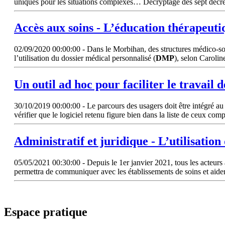
uniques pour les situations complexes… Décryptage des sept décrets 
Accès aux soins - L’éducation thérapeutiq
02/09/2020 00:00:00 - Dans le Morbihan, des structures médico-soci
l’utilisation du dossier médical personnalisé (
DMP
), selon Carolin
Un outil ad hoc pour faciliter le travail 
30/10/2019 00:00:00 - Le parcours des usagers doit être intégré au 
vérifier que le logiciel retenu figure bien dans la liste de ceux com
Administratif et juridique - L’utilisation 
05/05/2021 00:30:00 - Depuis le 1er janvier 2021, tous les acteurs a
permettra de communiquer avec les établissements de soins et aider
Espace pratique