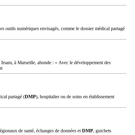
u des outils numériques envisagés, comme le dossier médical partagé
tion Irsam, à Marseille, abonde : « Avec le développement des
ut
ical partagé (
DMP
), hospitalier ou de soins en établissement
 régionaux de santé, échanges de données et
DMP
, guichets