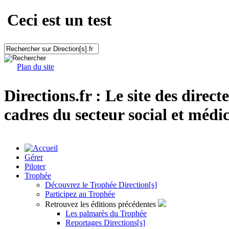
Ceci est un test
Plan du site
Directions.fr : Le site des direct
cadres du secteur social et médic
Gérer
Piloter
Trophée
Découvrez le Trophée Direction[s]
Participez au Trophée
Retrouvez les éditions précédentes
Les palmarès du Trophée
Reportages Directions[s]