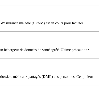
e d'assurance maladie (CPAM) est en cours pour faciliter
à un hébergeur de données de santé agréé. Ultime précaution :
s dossiers médicaux partagés (
DMP
) des personnes. Ce qui leur