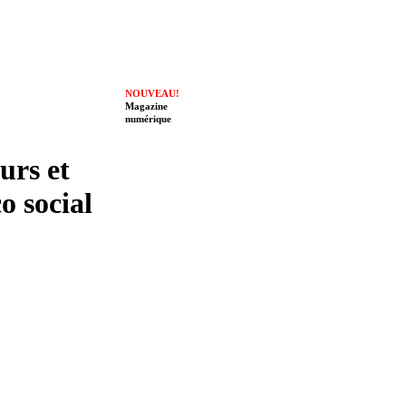
NOUVEAU!
Magazine
numérique
eurs et
o social