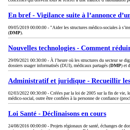
En bref - Vigilance suite à l’annonce d
09/05/2019 00:00:00 - "Aider les structures médico-sociales à s’ins
(
DMP
).
Nouvelles technologies - Comment rédui
29/09/2021 00:30:00 - À l’heure où les structures du secteur se digi
dossiers usager informatisés (DUI), médicaux partagés (
DMP
) et 
Administratif et juridique - Recueillir le
02/03/2022 00:30:00 - Créées par la loi de 2005 sur la fin de vie, le
médico-social, outre être confiées à la personne de confiance (proche
Loi Santé - Déclinaisons en cours
24/08/2016 00:00:00 - Projets régionaux de santé, échanges de don