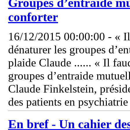
Groupes d’entraide mu
conforter
16/12/2015 00:00:00 - « Il 
dénaturer les groupes d’e
plaide Claude ...... « Il fa
groupes d’entraide mutuell
Claude Finkelstein, présid
des patients en psychiatri
En bref - Un cahier de