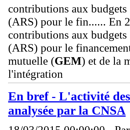
contributions aux budgets 
(ARS) pour le fin...... En 
contributions aux budgets 
(ARS) pour le financement
mutuelle (
GEM
) et de la
l'intégration
En bref - L'activité 
analysée par la CNSA
18/03/2015 00:00:00 - Parm