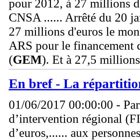
pour 2012, à 27 millions d'
CNSA ...... Arrêté du 20 ja
27 millions d'euros le mon
ARS pour le financement d
(
GEM
). Et à 27,5 millions
En bref - La répartiti
01/06/2017 00:00:00 - Par
d’intervention régional (F
d’euros,...... aux personn