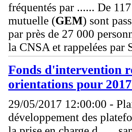
fréquentés par ...... De 11
mutuelle (
GEM
) sont pas
par près de 27 000 person
la CNSA et rappelées par 
Fonds d'intervention ré
orientations pour 2017
29/05/2017 12:00:00 - Pla
développement des platefor
la prise en charge d...... s