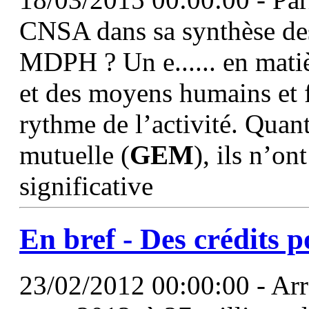
CNSA dans sa synthèse des
MDPH ? Un e...... en mat
et des moyens humains et f
rythme de l’activité. Quan
mutuelle (
GEM
), ils n’on
significative
En bref - Des crédits p
23/02/2012 00:00:00 - Arrê