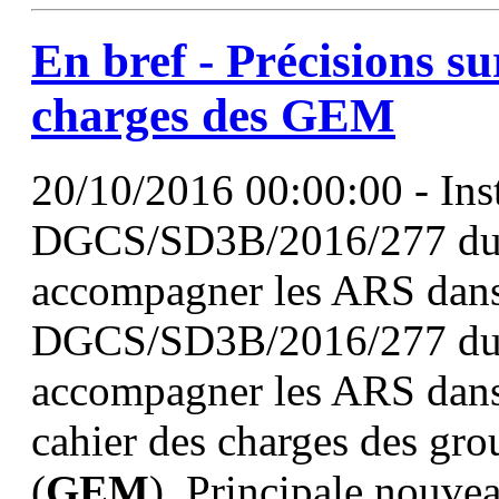
En bref - Précisions su
charges des
GEM
20/10/2016 00:00:00 - Ins
DGCS/SD3B/2016/277 du 9
accompagner les ARS dans l'
DGCS/SD3B/2016/277 du 9
accompagner les ARS dans
cahier des charges des gro
(
GEM
). Principale nouve