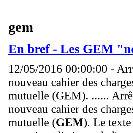
gem
En bref - Les
GEM
"no
12/05/2016 00:00:00 - Arrê
nouveau cahier des charges
mutuelle (GEM). ...... Arrê
nouveau cahier des charges
mutuelle (
GEM
). Le texte