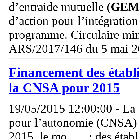
d’entraide mutuelle (
GE
d’action pour l’intégratio
programme. Circulaire min
ARS/2017/146 du 5 mai 
Financement des établi
la CNSA pour 2015
19/05/2015 12:00:00 - La C
pour l’autonomie (CNSA) v
2015, le mo...... : des étab